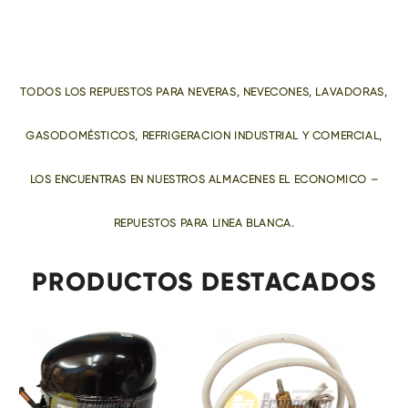
TODOS LOS REPUESTOS PARA NEVERAS, NEVECONES, LAVADORAS,
GASODOMÉSTICOS, REFRIGERACIÓN INDUSTRIAL Y COMERCIAL,
LOS ENCUENTRAS EN NUESTROS ALMACENES EL ECONÓMICO –
REPUESTOS PARA LÍNEA BLANCA.
PRODUCTOS DESTACADOS