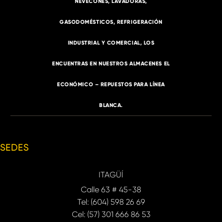
NEVECONES, LAVADORAS,
GASODOMÉSTICOS, REFRIGERACIÓN
INDUSTRIAL Y COMERCIAL, LOS
ENCUENTRAS EN NUESTROS ALMACENES EL
ECONÓMICO – REPUESTOS PARA LÍNEA
BLANCA.
SEDES
ITAGÜÍ
Calle 63 # 45-38
Tel: (604) 598 26 69
Cel: (57) 301 666 86 53