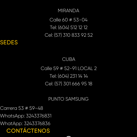
MIRANDA
Calle 60 # 53-04
Tel: (604) 512 12 12
Cel: (57) 310 833 92 52
SEDES
CUBA
Calle 59 # 52-91 LOCAL 2
Tel: (604) 231 14 14
Cel: (57) 301 666 95 18
PUNTO SAMSUNG
Carrera 53 # 59-48
WhatsApp: 3243376831
WhatApp: 3243376836
CONTÁCTENOS