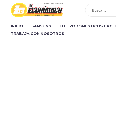
INICIO
SAMSUNG
ELETRODOMESTICOS HACE
TRABAJA CON NOSOTROS
[vc_row][vc_column][gem_fullwidth backg
padding_bottom="130"][gem_divider m
[/vc_column_