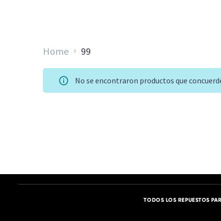
Home
99
No se encontraron productos que concuerde
TODOS LOS REPUESTOS PAR