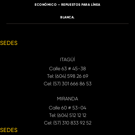
ECONÓMICO – REPUESTOS PARA LÍNEA
BLANCA.
SEDES
ITAGÜÍ
Calle 63 # 45-38
Tel: (604) 598 26 69
Cel: (57) 301 666 86 53
MIRANDA
Calle 60 # 53-04
Tel: (604) 512 12 12
Cel: (57) 310 833 92 52
SEDES