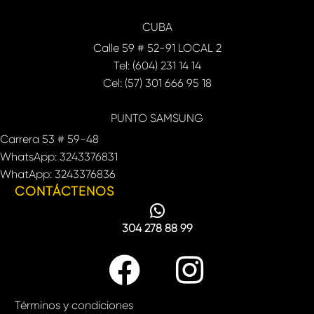
CUBA
Calle 59 # 52-91 LOCAL 2
Tel: (604) 231 14 14
Cel: (57) 301 666 95 18
PUNTO SAMSUNG
Carrera 53 # 59-48
WhatsApp: 3243376831
WhatApp: 3243376836
CONTÁCTENOS
304 278 88 99
Términos y condiciones