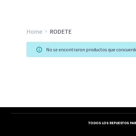
Home
RODETE
No se encontraron productos que concuerde
TODOS LOS REPUESTOS PAR