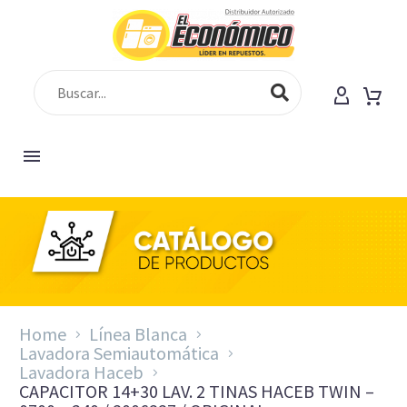
Home
Línea Blanca
Lavadora Semiautomática
Lavadora Haceb
CAPACITOR 14+30 LAV. 2 TINAS HACEB TWIN –