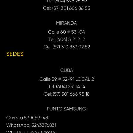
Tel: (604) 598 26 69
Cel: (57) 301 666 86 53
MIRANDA
Calle 60 # 53-04
Tel: (604) 512 12 12
Cel: (57) 310 833 92 52
SEDES
CUBA
Calle 59 # 52-91 LOCAL 2
Tel: (604) 231 14 14
Cel: (57) 301 666 95 18
PUNTO SAMSUNG
Carrera 53 # 59-48
WhatsApp: 3243376831
WhatApp: 3243376836