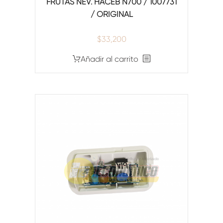
FRUTAS NEV. HACEB N700 / 1007731
/ ORIGINAL
$
33,200
Añadir al carrito