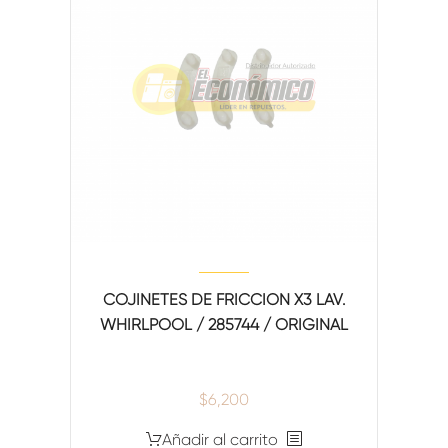
COJINETES DE FRICCION X3 LAV.
WHIRLPOOL / 285744 / ORIGINAL
$
6,200
Añadir al carrito