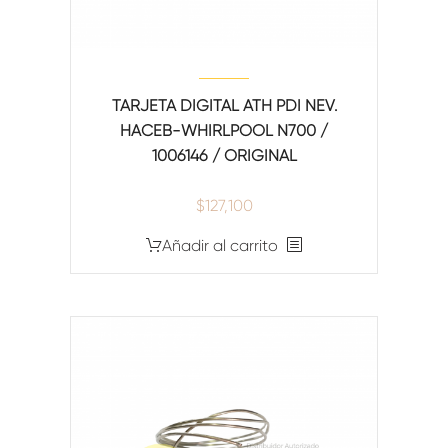
TARJETA DIGITAL ATH PDI NEV.
HACEB-WHIRLPOOL N700 /
1006146 / ORIGINAL
$
127,100
Añadir al carrito