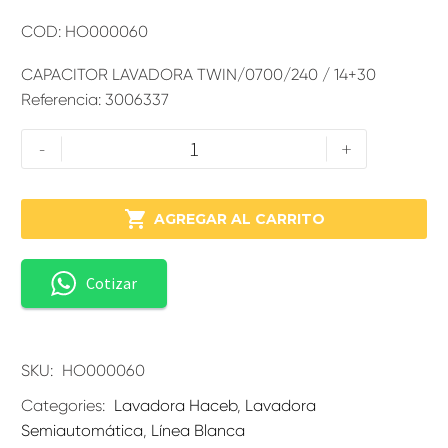
COD: HO000060
CAPACITOR LAVADORA TWIN/0700/240 / 14+30
Referencia: 3006337
-
+

AGREGAR AL CARRITO
Cotizar
SKU:
HO000060
Categories:
Lavadora Haceb
,
Lavadora
Semiautomática
,
Línea Blanca