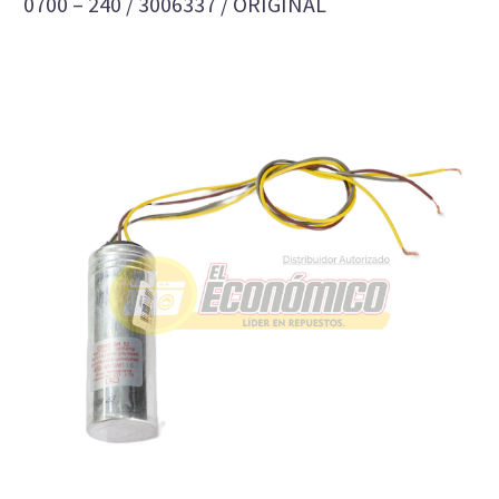
0700 – 240 / 3006337 / ORIGINAL
CAPACITOR LAVADORA TWIN/0700/240 / 14+30
Referencia: 3006337