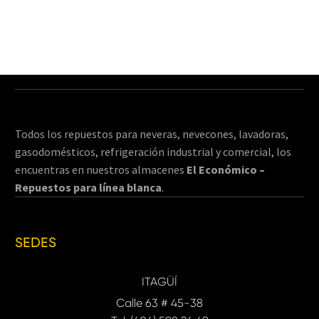
Todos los repuestos para neveras, nevecones, lavadoras,
gasodomésticos, refrigeración industrial y comercial, los
encuentras en nuestros almacenes
El Económico –
Repuestos para línea blanca
.
SEDES
ITAGÜÍ
Calle 63 # 45-38