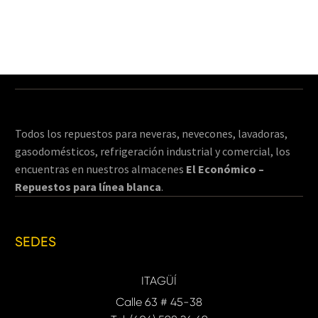
Todos los repuestos para neveras, nevecones, lavadoras,
gasodomésticos, refrigeración industrial y comercial, los
encuentras en nuestros almacenes
El Económico –
Repuestos para línea blanca
.
SEDES
ITAGÜÍ
Calle 63 # 45-38