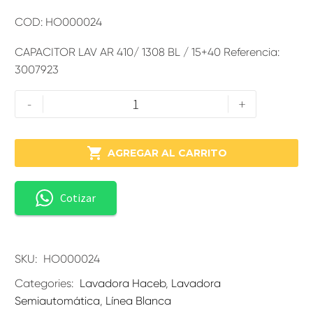
COD: HO000024
CAPACITOR LAV AR 410/ 1308 BL / 15+40 Referencia:
3007923
-
+

AGREGAR AL CARRITO
Cotizar
SKU:
HO000024
Categories:
Lavadora Haceb
,
Lavadora
Semiautomática
,
Línea Blanca