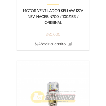
MOTOR VENTILADOR KELI 6W 127V
NEV. HACEB N700 / 1006153 /
ORIGINAL
$
40,000
Añadir al carrito