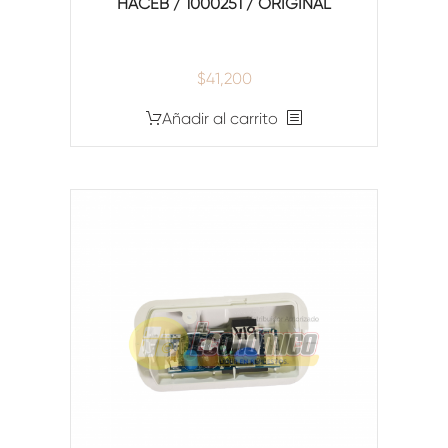
HACEB / 1000251 / ORIGINAL
$
41,200
Añadir al carrito