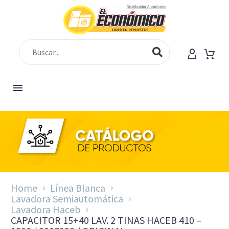
Home
Línea Blanca
Lavadora Semiautomática
Lavadora Haceb
CAPACITOR 15+40 LAV. 2 TINAS HACEB 410 –