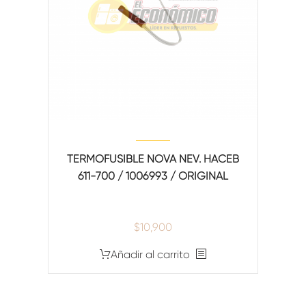
TERMOFUSIBLE NOVA NEV. HACEB
611-700 / 1006993 / ORIGINAL
$
10,900
Añadir al carrito