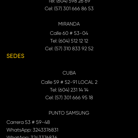
Tel: (604) 598 26 69
Cel: (57) 301 666 86 53
MIRANDA
Calle 60 # 53-04
Tel: (604) 512 12 12
Cel: (57) 310 833 92 52
SEDES
CUBA
Calle 59 # 52-91 LOCAL 2
Tel: (604) 231 14 14
Cel: (57) 301 666 95 18
PUNTO SAMSUNG
Carrera 53 # 59-48
WhatsApp: 3243376831
WhatApp: 3243376836