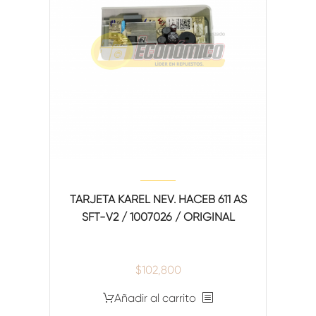
TARJETA KAREL NEV. HACEB 611 AS
SFT-V2 / 1007026 / ORIGINAL
$
102,800
Añadir al carrito