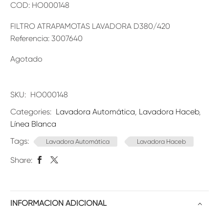
COD: HO000148
FILTRO ATRAPAMOTAS LAVADORA D380/420
Referencia: 3007640
Agotado
SKU:
HO000148
Categories:
Lavadora Automática
,
Lavadora Haceb
,
Línea Blanca
Tags:
Lavadora Automática
Lavadora Haceb
Share:
INFORMACIÓN ADICIONAL