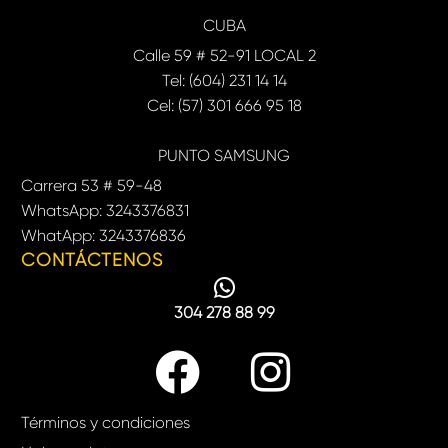
CUBA
Calle 59 # 52-91 LOCAL 2
Tel: (604) 231 14 14
Cel: (57) 301 666 95 18
PUNTO SAMSUNG
Carrera 53 # 59-48
WhatsApp: 3243376831
WhatApp: 3243376836
CONTÁCTENOS
304 278 88 99
Términos y condiciones