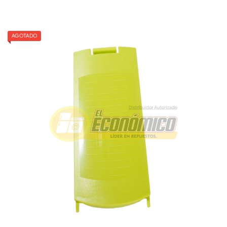
FILTRO ATRAPAMOTAS LAVADORA D380/420
Referencia: 3007640
AGOTADO