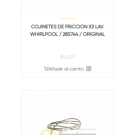
COJINETES DE FRICCION X3 LAV.
WHIRLPOOL / 285744 / ORIGINAL
$
6,200
Añadir al carrito