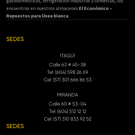
gasodomésticos, refrigeración industrial y comercial, los
encuentras en nuestros almacenes
El Económico –
Repuestos para línea blanca
.
SEDES
ITAGÜÍ
Calle 63 # 45-38
Tel: (604) 598 26 69
Cel: (57) 301 666 86 53
MIRANDA
Calle 60 # 53-04
Tel: (604) 512 12 12
Cel: (57) 310 833 92 52
SEDES