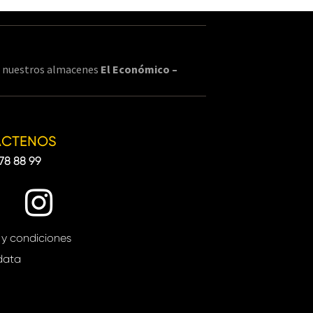
en nuestros almacenes
El Económico –
ÁCTENOS
78 88 99
 y condiciones
data