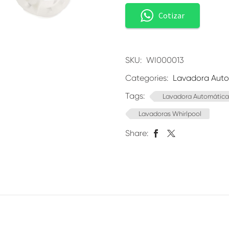
Cotizar
SKU:
WI000013
Categories:
Lavadora Aut
Tags:
Lavadora Automática
Lavadoras Whirlpool
Share: