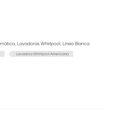
omática
,
Lavadoras Whirlpool
,
Línea Blanca
Lavadora Whirlpool Americana