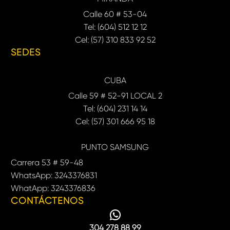
Calle 60 # 53-04
Tel: (604) 512 12 12
Cel: (57) 310 833 92 52
SEDES
CUBA
Calle 59 # 52-91 LOCAL 2
Tel: (604) 231 14 14
Cel: (57) 301 666 95 18
PUNTO SAMSUNG
Carrera 53 # 59-48
WhatsApp: 3243376831
WhatApp: 3243376836
CONTÁCTENOS
304 278 88 99