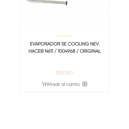
EVAPORADOR SE COOLING NEV.
HACEB N611 / 1004968 / ORIGINAL
$
58,300
Añadir al carrito