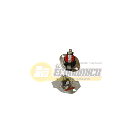
TÉRMICO SECADORA 279769 Referencia: 279769