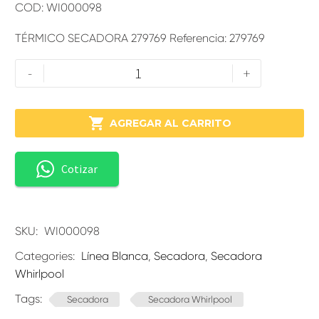
COD: WI000098
TÉRMICO SECADORA 279769 Referencia: 279769
-
+

AGREGAR AL CARRITO
Cotizar
SKU:
WI000098
Categories:
Línea Blanca
,
Secadora
,
Secadora
Whirlpool
Tags:
Secadora
Secadora Whirlpool