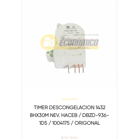
TIMER DESCONGELACION 1432
8HX30M NEV. HACEB / DBZD-936-
1D5 / 1004175 / ORIGONAL
$
21,700