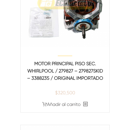
MOTOR PRINCIPAL PISO SEC.
WHIRLPOOL / 279827 – 279827SKID
– 3388235 / ORIGINAL IMPORTADO
$
320,500
Añadir al carrito