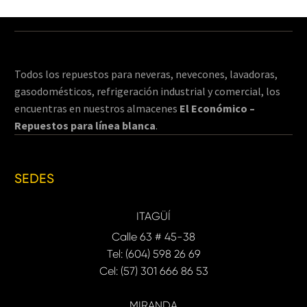
Todos los repuestos para neveras, nevecones, lavadoras,
gasodomésticos, refrigeración industrial y comercial, los
encuentras en nuestros almacenes
El Económico –
Repuestos para línea blanca
.
SEDES
ITAGÜÍ
Calle 63 # 45-38
Tel: (604) 598 26 69
Cel: (57) 301 666 86 53
MIRANDA