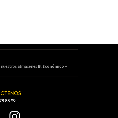
en nuestros almacenes
El Económico –
ÁCTENOS
78 88 99