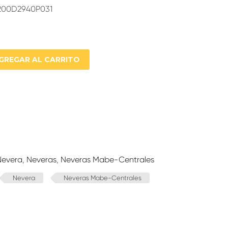
 200D2940P031
GREGAR AL CARRITO
Nevera
,
Neveras
,
Neveras Mabe-Centrales
Nevera
Neveras Mabe-Centrales