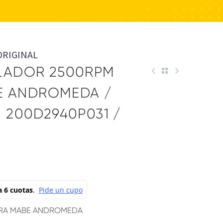
ORIGINAL
LADOR 2500RPM
BE ANDROMEDA /
 200D2940P031 /
ERA MABE ANDROMEDA