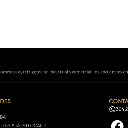
omésticos, refrigeración industrial y comercial, los encuentras 
EDES
CONT
304 2
BA
le 59 # 52-91 LOCAL 2