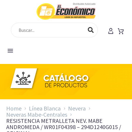
Home
Línea Blanca
Nevera
Neveras Mabe-Centrales
RESISTENCIA METRALLETA NEV. MABE
ANDROMEDA / WR01F04398 – 294D1240G015 /