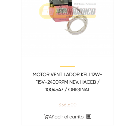
MOTOR VENTILADOR KELI 12W-
115V-2400RPM NEV. HACEB /
1004547 / ORIGINAL
$
36,600
Añadir al carrito