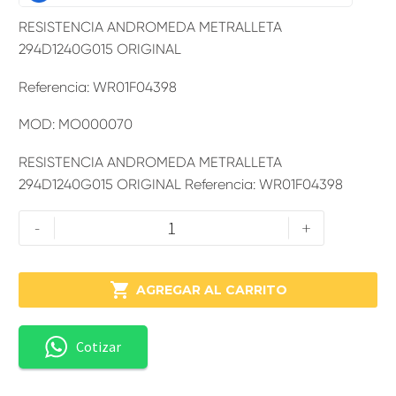
RESISTENCIA ANDROMEDA METRALLETA
294D1240G015 ORIGINAL
Referencia: WR01F04398
MOD: MO000070
RESISTENCIA ANDROMEDA METRALLETA
294D1240G015 ORIGINAL Referencia: WR01F04398
-
+

AGREGAR AL CARRITO
Cotizar