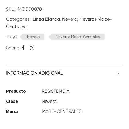
SKU:
MO000070
Categories:
Línea Blanca
,
Nevera
,
Neveras Mabe-
Centrales
Tags:
Nevera
Neveras Mabe-Centrales
Share:
INFORMACIÓN ADICIONAL
Producto
RESISTENCIA
Clase
Nevera
Marca
MABE-CENTRALES