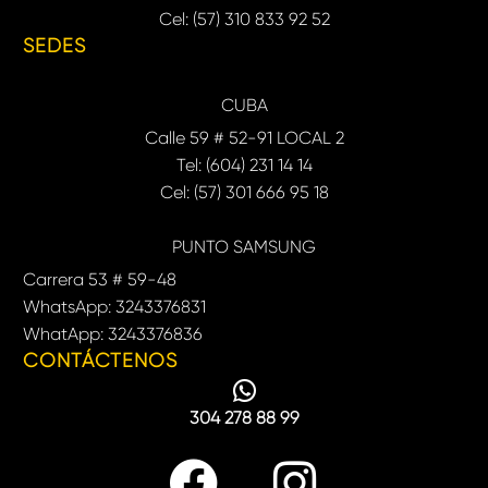
Cel: (57) 310 833 92 52
SEDES
CUBA
Calle 59 # 52-91 LOCAL 2
Tel: (604) 231 14 14
Cel: (57) 301 666 95 18
PUNTO SAMSUNG
Carrera 53 # 59-48
WhatsApp: 3243376831
WhatApp: 3243376836
CONTÁCTENOS
304 278 88 99