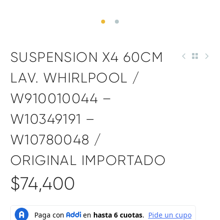
SUSPENSION X4 60CM
LAV. WHIRLPOOL /
W910010044 –
W10349191 –
W10780048 /
ORIGINAL IMPORTADO
$
74,400