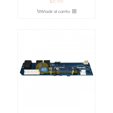
$
21,700
Añadir al carrito