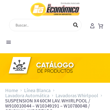
Home
Línea Blanca
Lavadora Automática
Lavadoras Whirlpool
SUSPENSION X4 60CM LAV. WHIRLPOOL /
W910010044 – W10349191 – W10780048 /