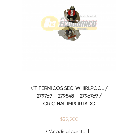
KIT TERMICOS SEC. WHIRLPOOL /
279769 – 279548 – 2796769 /
ORIGINAL IMPORTADO
$
25,500
Añadir al carrito