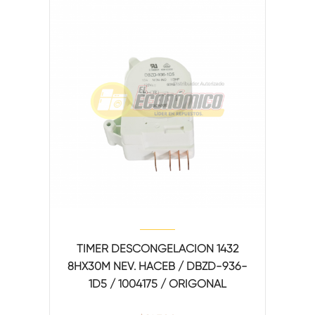
TIMER DESCONGELACION 1432
8HX30M NEV. HACEB / DBZD-936-
1D5 / 1004175 / ORIGONAL