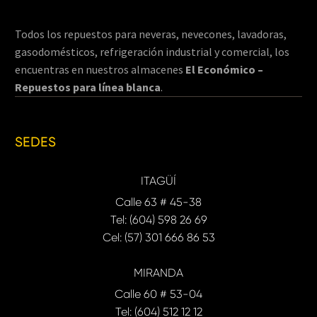
Todos los repuestos para neveras, nevecones, lavadoras,
gasodomésticos, refrigeración industrial y comercial, los
encuentras en nuestros almacenes
El Económico –
Repuestos para línea blanca
.
SEDES
ITAGÜÍ
Calle 63 # 45-38
Tel: (604) 598 26 69
Cel: (57) 301 666 86 53
MIRANDA
Calle 60 # 53-04
Tel: (604) 512 12 12