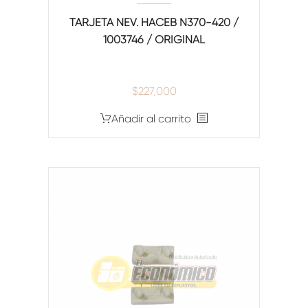
TARJETA NEV. HACEB N370-420 /
1003746 / ORIGINAL
$
227,000
Añadir al carrito