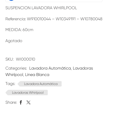
SUSPENCION LAVADORA WHIRLPOOL
Referencia: W910010044 – W10349191 – W10780048
MEDIDA: 60cm
Agotado
SKU:
WI000010
Categories:
Lavadora Automática
,
Lavadoras
Whirlpool
,
Línea Blanca
Tags:
Lavadora Automática
Lavadoras Whirlpool
Share: