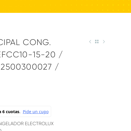
CIPAL CONG.
FCC10-15-20 /
 2500300027 /
ONGELADOR ELECTROLUX
0