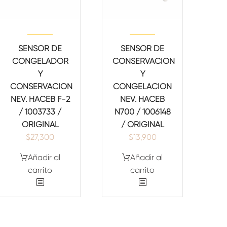
SENSOR DE
SENSOR DE
CONGELADOR
CONSERVACION
Y
Y
CONSERVACION
CONGELACION
NEV. HACEB F-2
NEV. HACEB
/ 1003733 /
N700 / 1006148
ORIGINAL
/ ORIGINAL
$
27,300
$
13,900
Añadir al
Añadir al
carrito
carrito