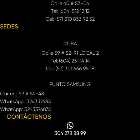
Calle 60 # 53-04
Tel: (604) 512 12 12
Cel: (57) 310 833 92 52
SEDES
CUBA
Calle 59 # 52-91 LOCAL 2
Tel: (604) 231 14 14
Cel: (57) 301 666 95 18
PUNTO SAMSUNG
Carrera 53 # 59-48
WhatsApp: 3243376831
WhatApp: 3243376836
CONTÁCTENOS
304 278 88 99