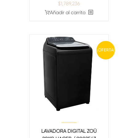
$
1,789,236
Añadir al carrito
¡OFERTA!
LAVADORA DIGITAL ZOÜ