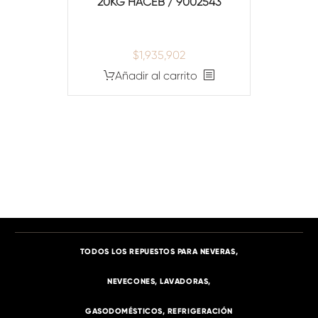
20KG HACEB / 9002543
$
1,935,902
Añadir al carrito
TODOS LOS REPUESTOS PARA NEVERAS,
NEVECONES, LAVADORAS,
GASODOMÉSTICOS, REFRIGERACIÓN