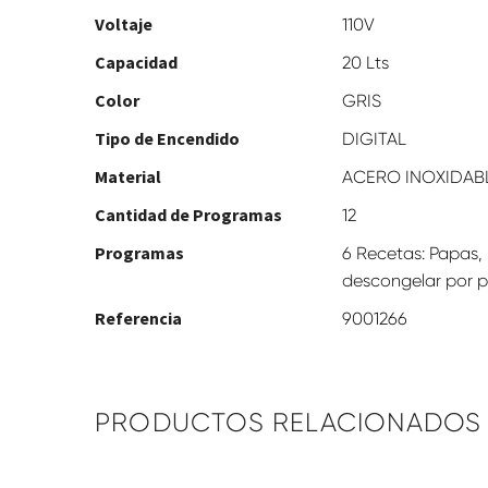
Voltaje
110V
Capacidad
20 Lts
Color
GRIS
Tipo de Encendido
DIGITAL
Material
ACERO INOXIDAB
Cantidad de Programas
12
Programas
6 Recetas: Papas, 
descongelar por p
Referencia
9001266
PRODUCTOS RELACIONADOS