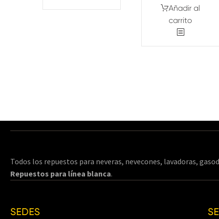
Añadir al
carrito
Todos los repuestos para neveras, nevecones, lavadoras, gasod
Repuestos para línea blanca
.
SEDES
S