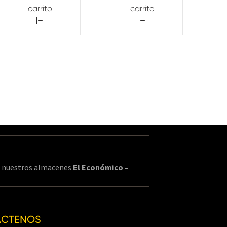
carrito
carrito
en nuestros almacenes
El Económico –
ÁCTENOS