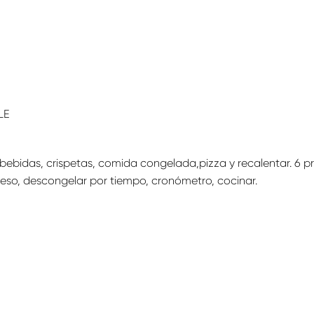
LE
bebidas, crispetas, comida congelada,pizza y recalentar. 6 p
eso, descongelar por tiempo, cronómetro, cocinar.