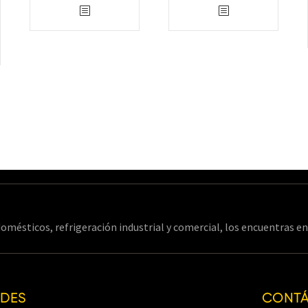
omésticos, refrigeración industrial y comercial, los encuentras 
EDES
CONT