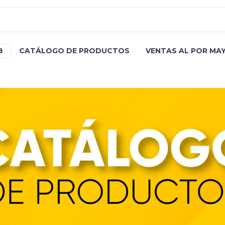
B
CATÁLOGO DE PRODUCTOS
VENTAS AL POR MA
HORNO AR HM-0.7 ME INOX