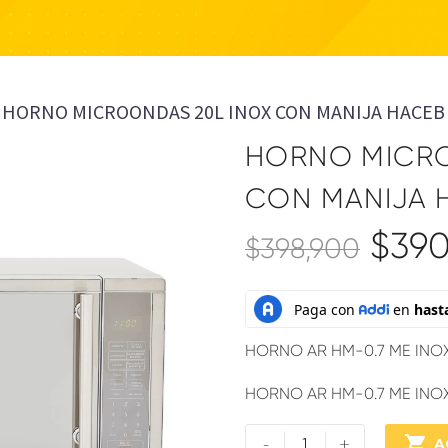
HORNO MICROONDAS 20L INOX CON MANIJA HACEB 
HORNO MICRO
CON MANIJA H
$
390
$
398,900
HORNO AR HM-0.7 ME INO
HORNO AR HM-0.7 ME INO
-
+

A