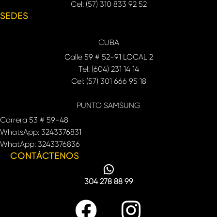
Cel: (57) 310 833 92 52
SEDES
CUBA
Calle 59 # 52-91 LOCAL 2
Tel: (604) 231 14 14
Cel: (57) 301 666 95 18
PUNTO SAMSUNG
Carrera 53 # 59-48
WhatsApp: 3243376831
WhatApp: 3243376836
CONTÁCTENOS
304 278 88 99