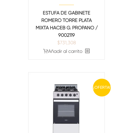
ESTUFA DE GABINETE
ROMERO TORRE PLATA
MIXTA HACEB G. PROPANO /
9002119
$
731,308
Añadir al carrito
¡OFERTA!