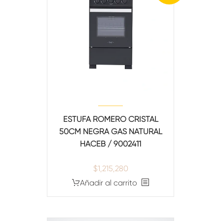
ESTUFA ROMERO CRISTAL
50CM NEGRA GAS NATURAL
HACEB / 9002411
$
1,215,280
Añadir al carrito