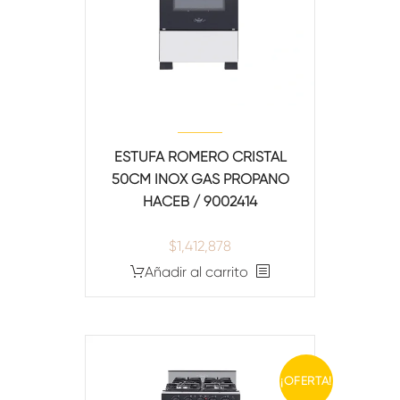
ESTUFA ROMERO CRISTAL
50CM INOX GAS PROPANO
HACEB / 9002414
$
1,412,878
Añadir al carrito
¡OFERTA!