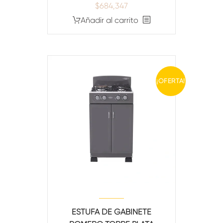
$
684,347
Añadir al carrito
¡OFERTA!
ESTUFA DE GABINETE