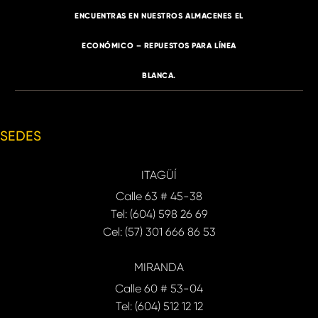
ENCUENTRAS EN NUESTROS ALMACENES EL
ECONÓMICO – REPUESTOS PARA LÍNEA
BLANCA.
SEDES
ITAGÜÍ
Calle 63 # 45-38
Tel: (604) 598 26 69
Cel: (57) 301 666 86 53
MIRANDA
Calle 60 # 53-04
Tel: (604) 512 12 12