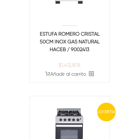
ESTUFA ROMERO CRISTAL
50CM INOX GAS NATURAL
HACEB / 9002413
$
1,412,878
Añadir al carrito
¡OFERTA!