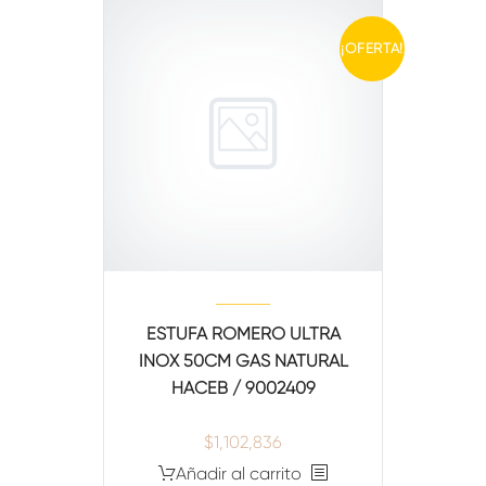
¡OFERTA!
ESTUFA ROMERO ULTRA
INOX 50CM GAS NATURAL
HACEB / 9002409
$
1,102,836
Añadir al carrito