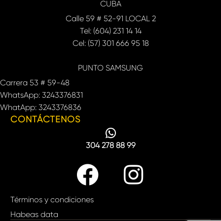
CUBA
Calle 59 # 52-91 LOCAL 2
Tel: (604) 231 14 14
Cel: (57) 301 666 95 18
PUNTO SAMSUNG
Carrera 53 # 59-48
WhatsApp: 3243376831
WhatApp: 3243376836
CONTÁCTENOS
304 278 88 99
Términos y condiciones
Habeas data