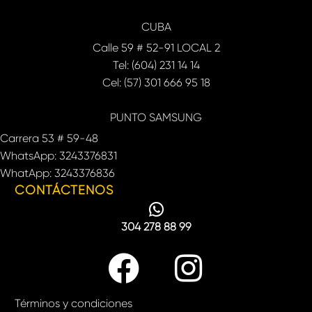
CUBA
Calle 59 # 52-91 LOCAL 2
Tel: (604) 231 14 14
Cel: (57) 301 666 95 18
PUNTO SAMSUNG
Carrera 53 # 59-48
WhatsApp: 3243376831
WhatApp: 3243376836
CONTÁCTENOS
304 278 88 99
Términos y condiciones