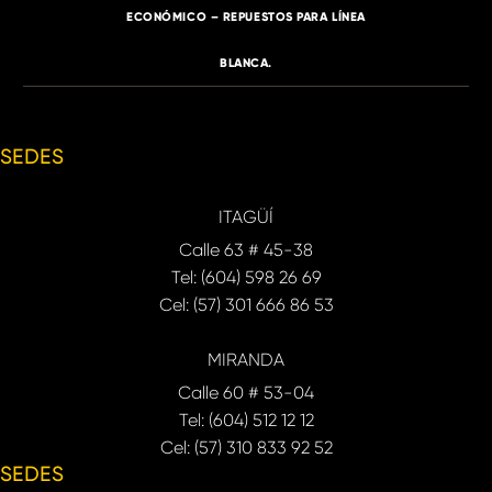
ECONÓMICO – REPUESTOS PARA LÍNEA
BLANCA.
SEDES
ITAGÜÍ
Calle 63 # 45-38
Tel: (604) 598 26 69
Cel: (57) 301 666 86 53
MIRANDA
Calle 60 # 53-04
Tel: (604) 512 12 12
Cel: (57) 310 833 92 52
SEDES