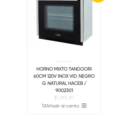
HORNO MIXTO TANDOORI
60CM 120V INOX VID. NEGRO
G. NATURAL HACEB /
9002301
$
1,395,191
Añadir al carrito