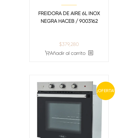
FREIDORA DE AIRE 6L INOX
NEGRA HACEB / 9003162
$
379,280
Añadir al carrito
¡OFERTA!