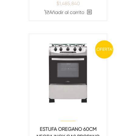
$
1,485,840
Añadir al carrito
¡OFERTA!
ESTUFA OREGANO 60CM