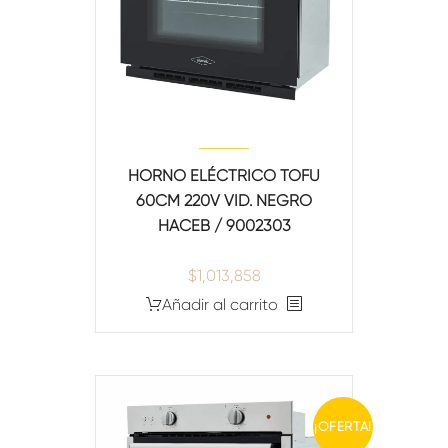
HORNO ELÉCTRICO TOFU
60CM 220V VID. NEGRO
HACEB / 9002303
$
1,013,858
Añadir al carrito
¡OFERTA!