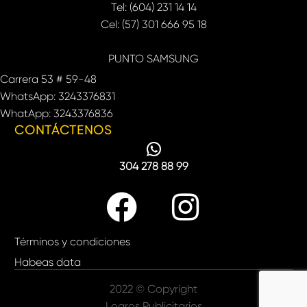
Tel: (604) 231 14 14
Cel: (57) 301 666 95 18
PUNTO SAMSUNG
Carrera 53 # 59-48
WhatsApp: 3243376831
WhatApp: 3243376836
CONTÁCTENOS
304 278 88 99
Términos y condiciones
Habeas data
2022 © Copyright
Logros Publicitarios