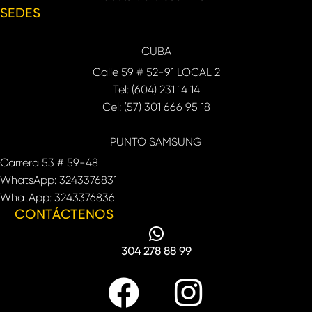
SEDES
CUBA
Calle 59 # 52-91 LOCAL 2
Tel: (604) 231 14 14
Cel: (57) 301 666 95 18
PUNTO SAMSUNG
Carrera 53 # 59-48
WhatsApp: 3243376831
WhatApp: 3243376836
CONTÁCTENOS
304 278 88 99