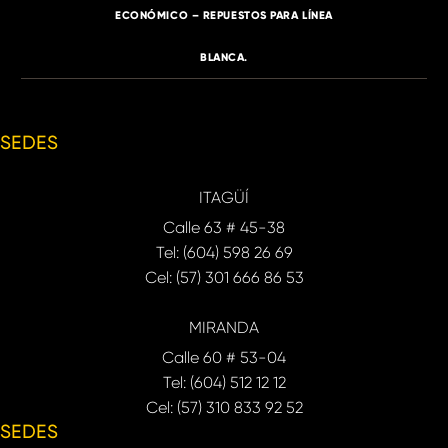
ECONÓMICO – REPUESTOS PARA LÍNEA
BLANCA.
SEDES
ITAGÜÍ
Calle 63 # 45-38
Tel: (604) 598 26 69
Cel: (57) 301 666 86 53
MIRANDA
Calle 60 # 53-04
Tel: (604) 512 12 12
Cel: (57) 310 833 92 52
SEDES