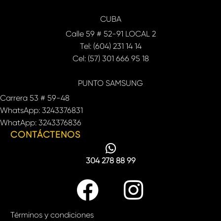
CUBA
Calle 59 # 52-91 LOCAL 2
Tel: (604) 231 14 14
Cel: (57) 301 666 95 18
PUNTO SAMSUNG
Carrera 53 # 59-48
WhatsApp: 3243376831
WhatApp: 3243376836
CONTÁCTENOS
304 278 88 99
Términos y condiciones