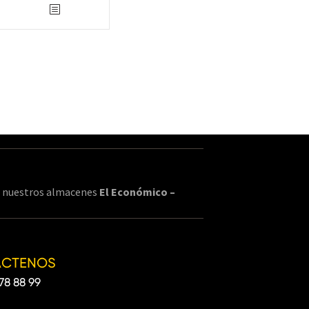
en nuestros almacenes
El Económico –
ÁCTENOS
78 88 99