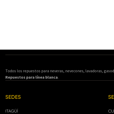
Todos los repuestos para neveras, nevecones, lavadoras, gasod
Repuestos para línea blanca
.
SEDES
S
ITAGÜÍ
CU