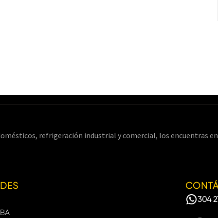
omésticos, refrigeración industrial y comercial, los encuentras 
EDES
CONT
304 2
BA