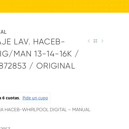
NAL
JE LAV. HACEB-
G/MAN 13-14-16K /
872853 / ORIGINAL
A HACEB-WHIRLPOOL DIGITAL – MANUAL