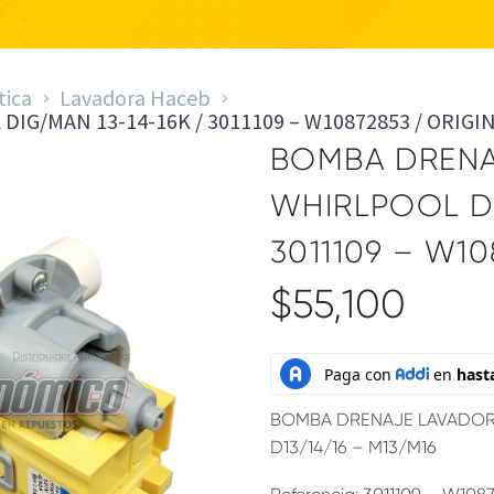
tica
Lavadora Haceb
IG/MAN 13-14-16K / 3011109 – W10872853 / ORIGI
BOMBA DRENA
WHIRLPOOL DI
3011109 – W10
$
55,100
BOMBA DRENAJE LAVADOR
D13/14/16 – M13/M16