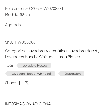
Referencia: 3012103 – W10708581
Medida: 58cm
Agotado
SKU:
HW000008
Categories:
Lavadora Automática
,
Lavadora Haceb
,
Lavadoras Haceb-Whirlpool
,
Línea Blanca
Tags:
Lavadora Haceb
Lavadora Haceb-Whirlpool
Suspensión
Share:
INFORMACIÓN ADICIONAL