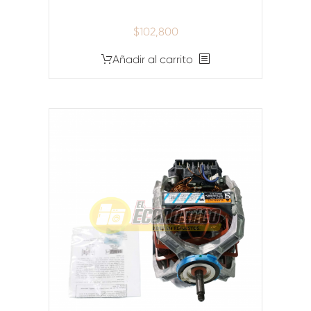
$
102,800
Añadir al carrito