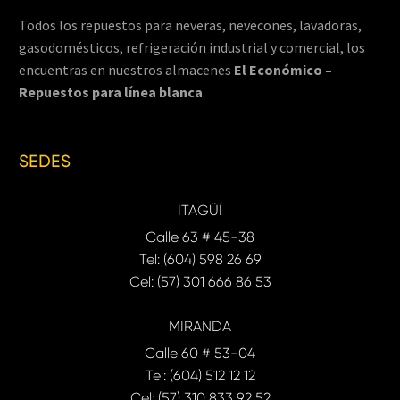
Todos los repuestos para neveras, nevecones, lavadoras,
gasodomésticos, refrigeración industrial y comercial, los
encuentras en nuestros almacenes
El Económico –
Repuestos para línea blanca
.
SEDES
ITAGÜÍ
Calle 63 # 45-38
Tel: (604) 598 26 69
Cel: (57) 301 666 86 53
MIRANDA
Calle 60 # 53-04
Tel: (604) 512 12 12
Cel: (57) 310 833 92 52