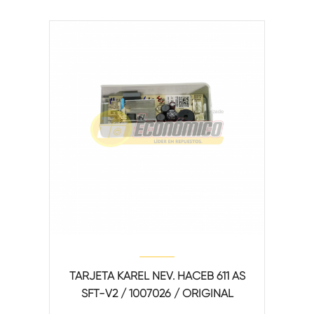
TARJETA KAREL NEV. HACEB 611 AS
SFT-V2 / 1007026 / ORIGINAL