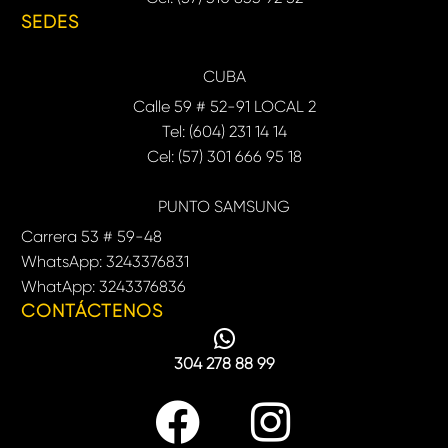
SEDES
CUBA
Calle 59 # 52-91 LOCAL 2
Tel: (604) 231 14 14
Cel: (57) 301 666 95 18
PUNTO SAMSUNG
Carrera 53 # 59-48
WhatsApp: 3243376831
WhatApp: 3243376836
CONTÁCTENOS
304 278 88 99