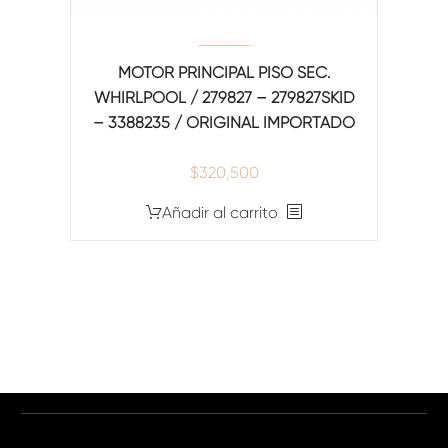
MOTOR PRINCIPAL PISO SEC.
WHIRLPOOL / 279827 – 279827SKID
– 3388235 / ORIGINAL IMPORTADO
$
320,500
Añadir al carrito