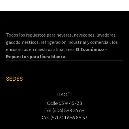
Todos los repuestos para neveras, nevecones, lavadoras,
gasodomésticos, refrigeración industrial y comercial, los
encuentras en nuestros almacenes
El Económico –
Repuestos para línea blanca
.
SEDES
ITAGÜÍ
Calle 63 # 45-38
Tel: (604) 598 26 69
Cel: (57) 301 666 86 53