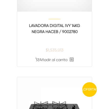
LAVADORA DIGITAL IVY 14KG
NEGRA HACEB / 9002780
$
1,535,013
Añadir al carrito
¡OFERTA!