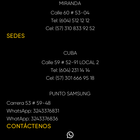
MIRANDA
Calle 60 # 53-04
Tel: (604) 512 12 12
Cel: (57) 310 833 92 52
SEDES
CUBA
Calle 59 # 52-91 LOCAL 2
Tel: (604) 231 14 14
Cel: (57) 301 666 95 18
PUNTO SAMSUNG
Carrera 53 # 59-48
WhatsApp: 3243376831
WhatApp: 3243376836
CONTÁCTENOS