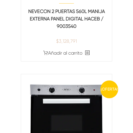
NEVECON 2 PUERTAS 560L MANIJA
EXTERNA PANEL DIGITAL HACEB /
9003540
$
3,128,791
Añadir al carrito
¡OFERTA!