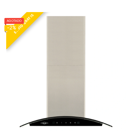
ENVÍO GRATIS
AGOTADO
CAMP PEN VID 60 V3 INOX-NE
-2%