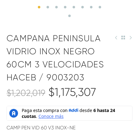
CAMPANA PENINSULA
VIDRIO INOX NEGRO
60CM 3 VELOCIDADES
HACEB / 9003203
$
1,175,307
$
1,202,019
CAMP PEN VID 60 V3 INOX-NE