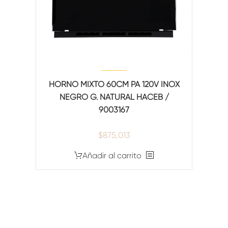
HORNO MIXTO 60CM PA 120V INOX
NEGRO G. NATURAL HACEB /
9003167
$
875,013
Añadir al carrito