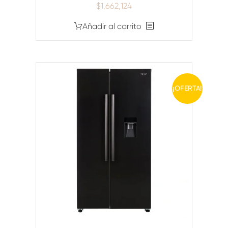
$
1,662,124
Añadir al carrito
¡OFERTA!