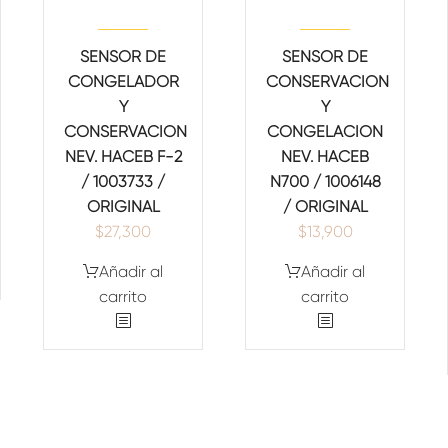
SENSOR DE
SENSOR DE
CONGELADOR
CONSERVACION
Y
Y
CONSERVACION
CONGELACION
NEV. HACEB F-2
NEV. HACEB
/ 1003733 /
N700 / 1006148
ORIGINAL
/ ORIGINAL
$
27,300
$
13,900
Añadir al
Añadir al
carrito
carrito