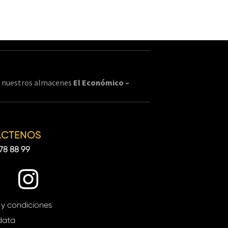
en nuestros almacenes
El Económico –
ÁCTENOS
78 88 99
 y condiciones
data