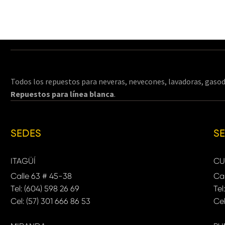
Todos los repuestos para neveras, nevecones, lavadoras, gasod
Repuestos para línea blanca
.
SEDES
S
ITAGÜÍ
CU
Calle 63 # 45-38
Cal
Tel: (604) 598 26 69
Tel
Cel: (57) 301 666 86 53
Cel