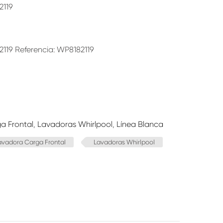
119
19 Referencia: WP8182119
a Frontal
,
Lavadoras Whirlpool
,
Línea Blanca
avadora Carga Frontal
Lavadoras Whirlpool