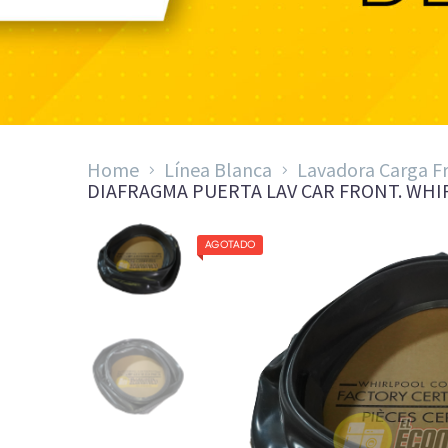
DIAFR
Home
Línea Blanca
Lavadora Carga F
DIAFRAGMA PUERTA LAV CAR FRONT. WHIR
AGOTADO