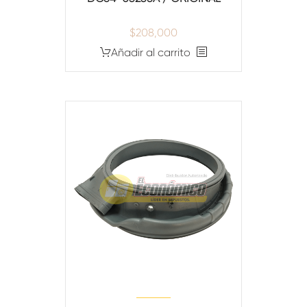
$
208,000
Añadir al carrito