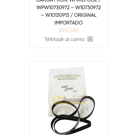
WPW10730972 – W10730972
– W10130913 / ORIGINAL
IMPORTADO
$
163,500
Añadir al carrito