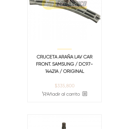
CRUCETA ARAÑA LAV CAR
FRONT. SAMSUNG / DC97-
14421A / ORIGINAL
$
335,800
Añadir al carrito