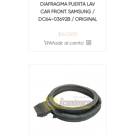
DIAFRAGMA PUERTA LAV
CAR FRONT. SAMSUNG /
DC64-03692B / ORIGINAL
$
147,000
Añadir al carrito