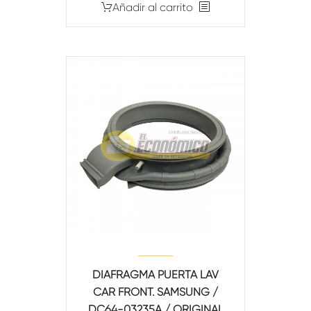
Añadir al carrito
DIAFRAGMA PUERTA LAV
CAR FRONT. SAMSUNG /
DC64-03235A / ORIGINAL