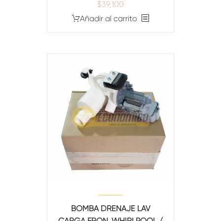
$
39,100
Añadir al carrito
BOMBA DRENAJE LAV
CARGA FRON. WHIRLPOOL /