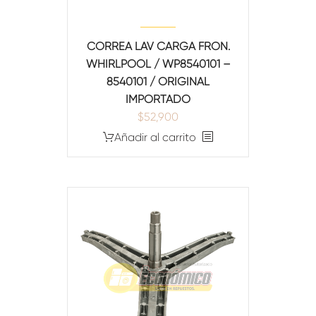
CORREA LAV CARGA FRON.
WHIRLPOOL / WP8540101 –
8540101 / ORIGINAL
IMPORTADO
$
52,900
Añadir al carrito