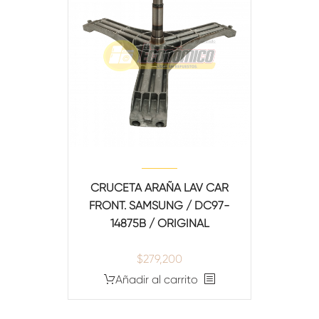
CRUCETA ARAÑA LAV CAR
FRONT. SAMSUNG / DC97-
14875B / ORIGINAL
$
279,200
Añadir al carrito