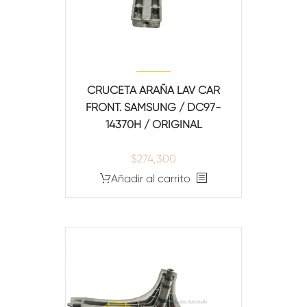
CRUCETA ARAÑA LAV CAR
FRONT. SAMSUNG / DC97-
14370H / ORIGINAL
$
274,300
Añadir al carrito