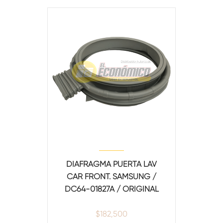
DIAFRAGMA PUERTA LAV
CAR FRONT. SAMSUNG /
DC64-01827A / ORIGINAL
$
182,500