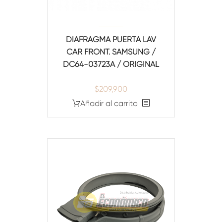
DIAFRAGMA PUERTA LAV
CAR FRONT. SAMSUNG /
DC64-03723A / ORIGINAL
$
209,900
Añadir al carrito