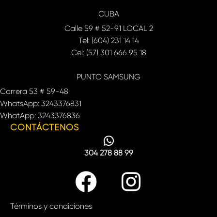
CUBA
Calle 59 # 52-91 LOCAL 2
Tel: (604) 231 14 14
Cel: (57) 301 666 95 18
PUNTO SAMSUNG
Carrera 53 # 59-48
WhatsApp: 3243376831
WhatApp: 3243376836
CONTÁCTENOS
304 278 88 99
Términos y condiciones