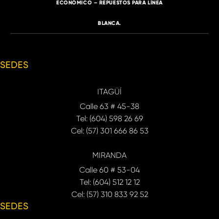
ECONÓMICO – REPUESTOS PARA LÍNEA
BLANCA.
SEDES
ITAGÜÍ
Calle 63 # 45-38
Tel: (604) 598 26 69
Cel: (57) 301 666 86 53
MIRANDA
Calle 60 # 53-04
Tel: (604) 512 12 12
Cel: (57) 310 833 92 52
SEDES