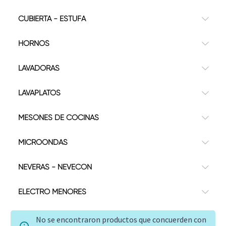
CUBIERTA - ESTUFA
HORNOS
LAVADORAS
LAVAPLATOS
MESONES DE COCINAS
MICROONDAS
NEVERAS - NEVECON
ELECTRO MENORES
No se encontraron productos que concuerden con