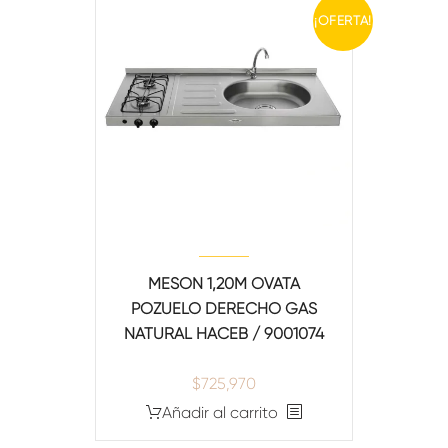
¡OFERTA!
MESON 1,20M OVATA
POZUELO DERECHO GAS
NATURAL HACEB / 9001074
$
725,970
Añadir al carrito