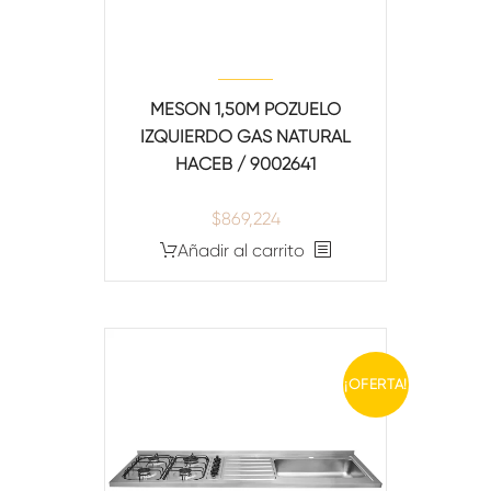
MESON 1,50M POZUELO
IZQUIERDO GAS NATURAL
HACEB / 9002641
$
869,224
Añadir al carrito
¡OFERTA!