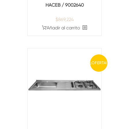
HACEB / 9002640
$
869,224
Añadir al carrito
¡OFERTA!