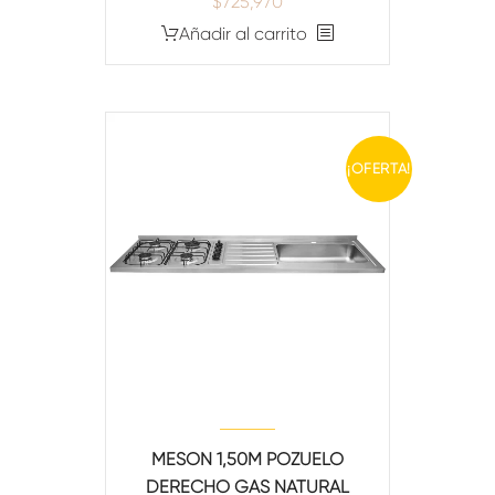
$
725,970
Añadir al carrito
¡OFERTA!
MESON 1,50M POZUELO
DERECHO GAS NATURAL