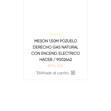
MESON 1.50M POZUELO
DERECHO GAS NATURAL
CON ENCEND. ELECTRICO
HACEB / 9002642
$
916,382
Añadir al carrito