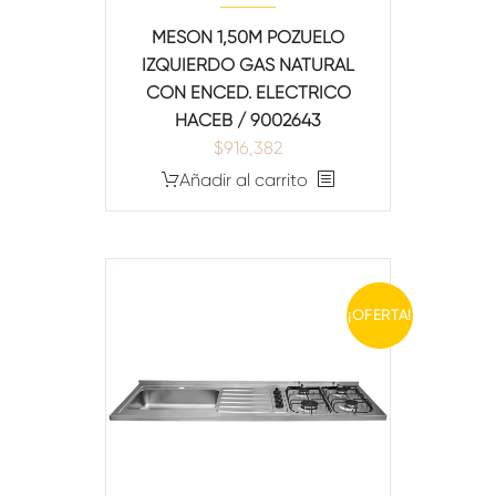
MESON 1,50M POZUELO
IZQUIERDO GAS NATURAL
CON ENCED. ELECTRICO
HACEB / 9002643
$
916,382
Añadir al carrito
¡OFERTA!