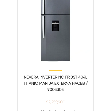
NEVERA INVERTER NO FROST 404L
TITANIO MANIJA EXTERNA HACEB /
9003305
$
2,259,900