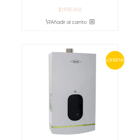
$
1,935,902
Añadir al carrito
¡OFERTA!