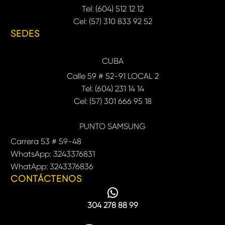
Tel: (604) 512 12 12
Cel: (57) 310 833 92 52
SEDES
CUBA
Calle 59 # 52-91 LOCAL 2
Tel: (604) 231 14 14
Cel: (57) 301 666 95 18
PUNTO SAMSUNG
Carrera 53 # 59-48
WhatsApp: 3243376831
WhatApp: 3243376836
CONTÁCTENOS
304 278 88 99