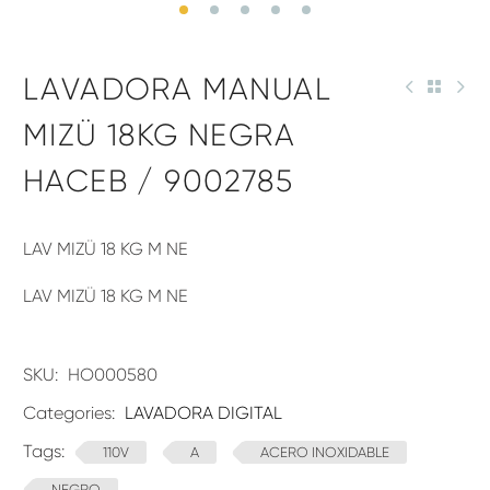
LAVADORA MANUAL
MIZÜ 18KG NEGRA
HACEB / 9002785
LAV MIZÜ 18 KG M NE
LAV MIZÜ 18 KG M NE
SKU:
HO000580
Categories:
LAVADORA DIGITAL
Tags:
110V
A
ACERO INOXIDABLE
NEGRO