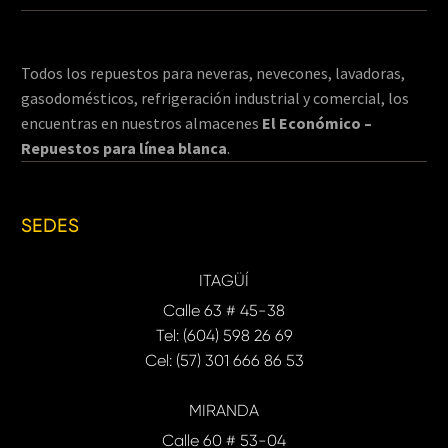
Todos los repuestos para neveras, nevecones, lavadoras,
gasodomésticos, refrigeración industrial y comercial, los
encuentras en nuestros almacenes
El Económico –
Repuestos para línea blanca
.
SEDES
ITAGÜÍ
Calle 63 # 45-38
Tel: (604) 598 26 69
Cel: (57) 301 666 86 53
MIRANDA
Calle 60 # 53-04