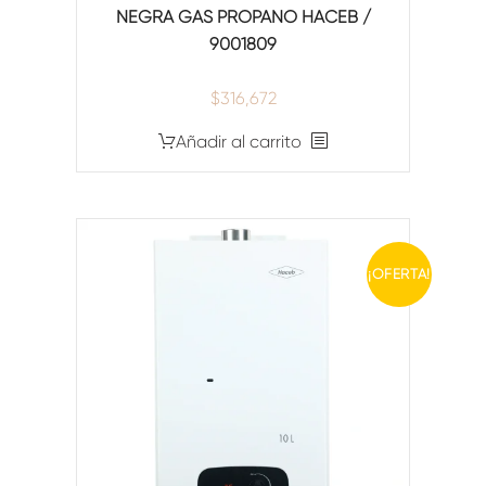
NEGRA GAS PROPANO HACEB /
9001809
$
316,672
Añadir al carrito
¡OFERTA!