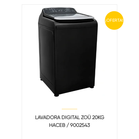
¡OFERTA!
LAVADORA DIGITAL ZOÜ 20KG
HACEB / 9002543