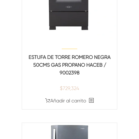
ESTUFA DE TORRE ROMERO NEGRA
50CMS GAS PROPANO HACEB /
9002398
$
729,324
Añadir al carrito