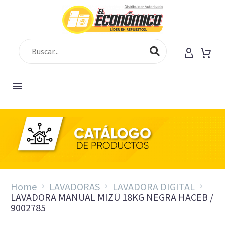
Home
LAVADORAS
LAVADORA DIGITAL
LAVADORA MANUAL MIZÜ 18KG NEGRA HACEB /
9002785
LAV MIZÜ 18 KG M NE