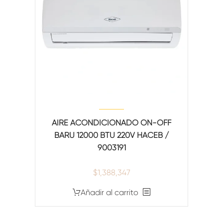
AIRE ACONDICIONADO ON-OFF
BARU 12000 BTU 220V HACEB /
9003191
$
1,388,347
Añadir al carrito