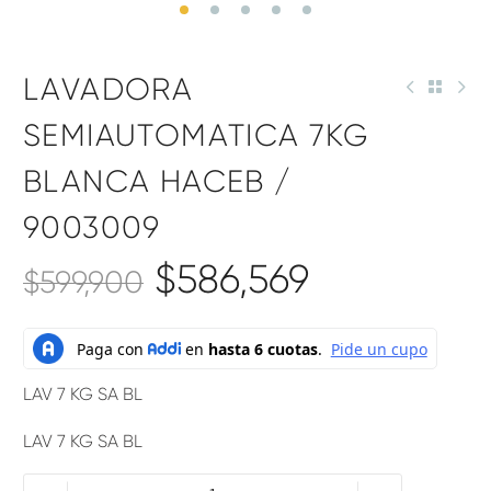
LAVADORA
SEMIAUTOMATICA 7KG
BLANCA HACEB /
9003009
$
586,569
$
599,900
LAV 7 KG SA BL
LAV 7 KG SA BL