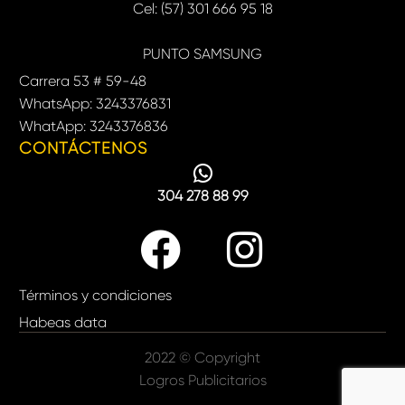
Cel: (57) 301 666 95 18
PUNTO SAMSUNG
Carrera 53 # 59-48
WhatsApp: 3243376831
WhatApp: 3243376836
CONTÁCTENOS
304 278 88 99
Términos y condiciones
Habeas data
2022 © Copyright
Logros Publicitarios