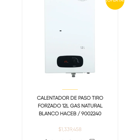
¡OFERTA!
CALENTADOR DE PASO TIRO
FORZADO 12L GAS NATURAL
BLANCO HACEB / 9002240
$
1,339,458