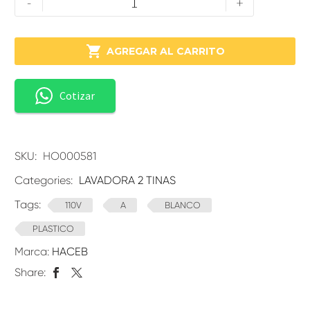
-
+

AGREGAR AL CARRITO
Cotizar
SKU:
HO000581
Categories:
LAVADORA 2 TINAS
Tags:
110V
A
BLANCO
PLASTICO
Marca:
HACEB
Share: