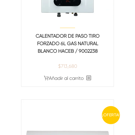
CALENTADOR DE PASO TIRO
FORZADO 6L GAS NATURAL
BLANCO HACEB / 9002238
$
713,680
Añadir al carrito
¡OFERTA!