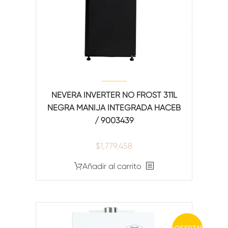
NEVERA INVERTER NO FROST 311L
NEGRA MANIJA INTEGRADA HACEB
/ 9003439
$
1,779,458
Añadir al carrito