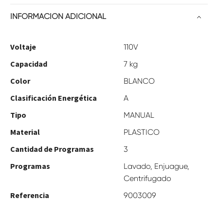
INFORMACIÓN ADICIONAL
Voltaje
110V
Capacidad
7 kg
Color
BLANCO
Clasificación Energética
A
Tipo
MANUAL
Material
PLASTICO
Cantidad de Programas
3
Programas
Lavado, Enjuague,
Centrifugado
Referencia
9003009