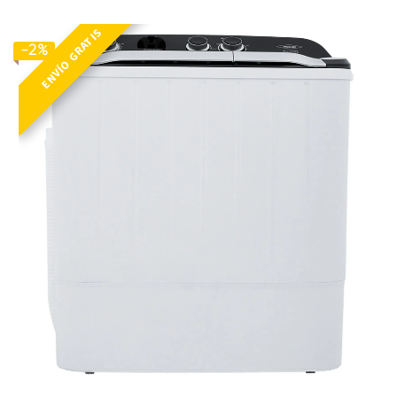
ENVÍO GRATIS
LAV 7 KG SA BL
-2%