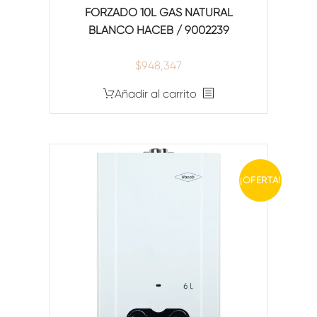
FORZADO 10L GAS NATURAL
BLANCO HACEB / 9002239
$
948,347
Añadir al carrito
¡OFERTA!