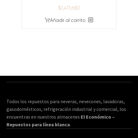
$
1,417,680
Añadir al carrito
Todos los repuestos para neveras, nevecones, lavadoras,
gasodomésticos, refrigeración industrial y comercial, los
encuentras en nuestros almacenes
El Económico –
Repuestos para línea blanca
.