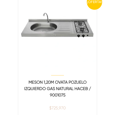
¡OFERTA!
MESON 1,20M OVATA POZUELO
IZQUIERDO GAS NATURAL HACEB /
9001075
$
725,970