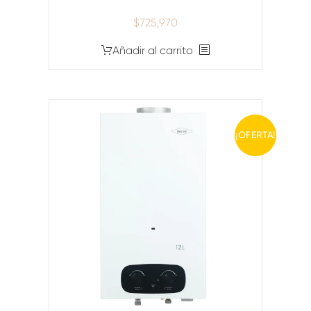
$
725,970
Añadir al carrito
¡OFERTA!