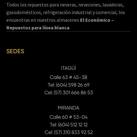
Todos los repuestos para neveras, nevecones, lavadoras,
gasodomésticos, refrigeración industrial y comercial, los
encuentras en nuestros almacenes
El Económico –
Repuestos para línea blanca
.
SEDES
ITAGÜÍ
Calle 63 # 45-38
Tel: (604) 598 26 69
Cel: (57) 301 666 86 53
MIRANDA
Calle 60 # 53-04
Tel: (604) 512 12 12
Cel: (57) 310 833 92 52