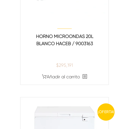
HORNO MICROONDAS 20L
BLANCO HACEB / 9003163
$
295,191
Añadir al carrito
¡OFERTA!