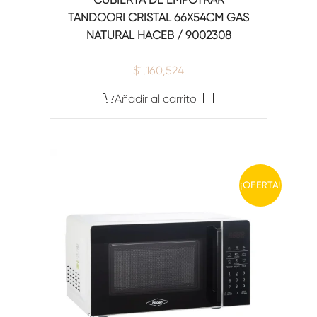
TANDOORI CRISTAL 66X54CM GAS
NATURAL HACEB / 9002308
$
1,160,524
Añadir al carrito
¡OFERTA!