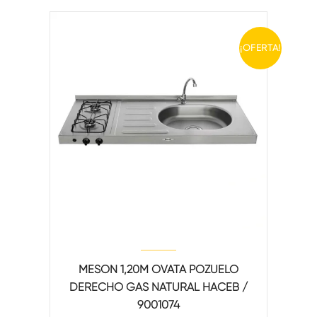
¡OFERTA!
MESON 1,20M OVATA POZUELO
DERECHO GAS NATURAL HACEB /
9001074