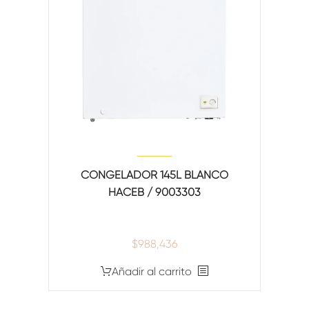
CONGELADOR 145L BLANCO
HACEB / 9003303
$
988,436
Añadir al carrito