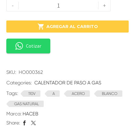
-
+

AGREGAR AL CARRITO
Cotizar
SKU:
HO000362
Categories:
CALENTADOR DE PASO A GAS
Tags:
110V
A
ACERO
BLANCO
GAS NATURAL
Marca:
HACEB
Share: