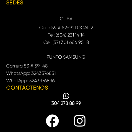
SEDES
CUBA
Calle 59 # 52-91 LOCAL 2
Tel: (604) 231 14 14
Cel: (57) 301 666 95 18
PUNTO SAMSUNG
Carrera 53 # 59-48
WhatsApp: 3243376831
WhatApp: 3243376836
CONTÁCTENOS
304 278 88 99