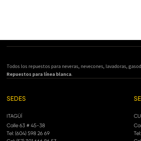
Todos los repuestos para neveras, nevecones, lavadoras, gasod
Repuestos para línea blanca
.
SEDES
S
ITAGÜÍ
CU
Calle 63 # 45-38
Cal
Tel: (604) 598 26 69
Tel