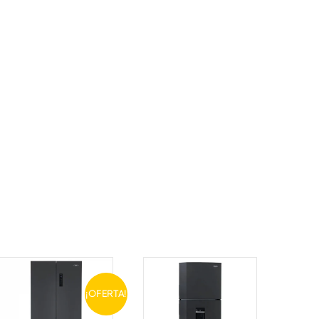
¡OFERTA!