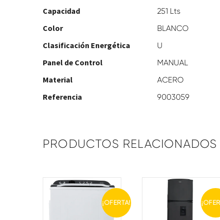
Capacidad
251 Lts
Color
BLANCO
Clasificación Energética
U
Panel de Control
MANUAL
Material
ACERO
Referencia
9003059
PRODUCTOS RELACIONADOS
¡OFERTA!
¡OFER