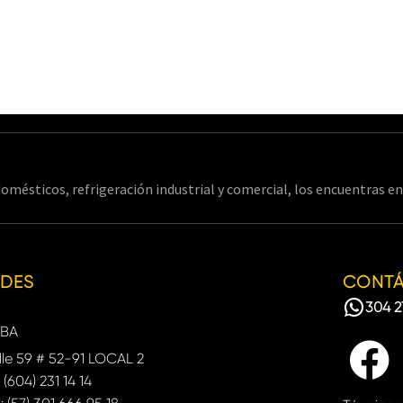
omésticos, refrigeración industrial y comercial, los encuentras 
EDES
CONT
304 2
BA
le 59 # 52-91 LOCAL 2
: (604) 231 14 14