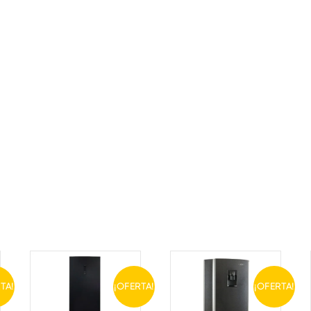
TA!
¡OFERTA!
¡OFERTA!