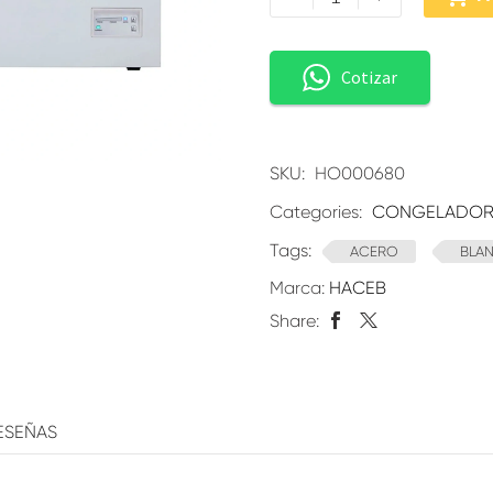
Cotizar
SKU:
HO000680
Categories:
CONGELADO
Tags:
ACERO
BLA
Marca:
HACEB
Share:
ESEÑAS