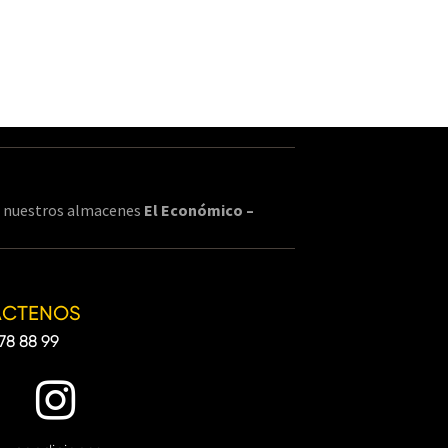
en nuestros almacenes
El Económico –
ÁCTENOS
78 88 99