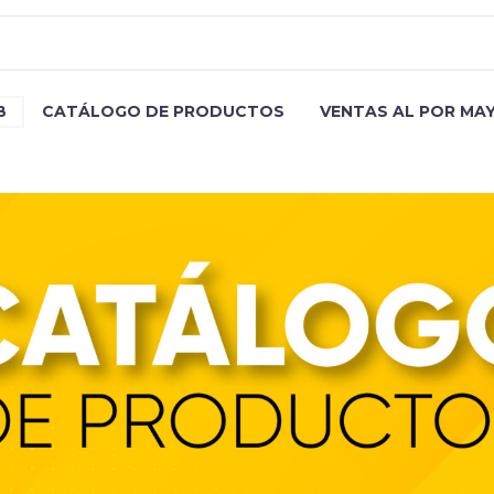
B
CATÁLOGO DE PRODUCTOS
VENTAS AL POR MA
COH 251 CE BL