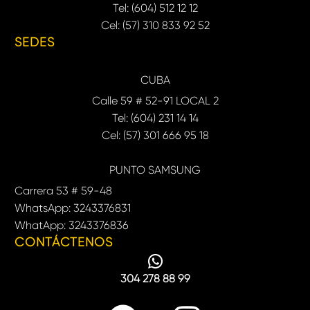
Tel: (604) 512 12 12
Cel: (57) 310 833 92 52
SEDES
CUBA
Calle 59 # 52-91 LOCAL 2
Tel: (604) 231 14 14
Cel: (57) 301 666 95 18
PUNTO SAMSUNG
Carrera 53 # 59-48
WhatsApp: 3243376831
WhatApp: 3243376836
CONTÁCTENOS
304 278 88 99