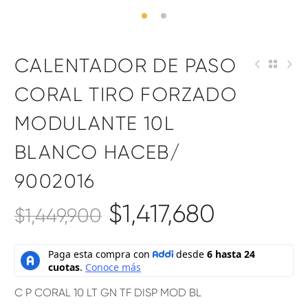
CALENTADOR DE PASO
CORAL TIRO FORZADO
MODULANTE 10L
BLANCO HACEB/
9002016
$
1,417,680
$
1,449,900
C P CORAL 10 LT GN TF DISP MOD BL