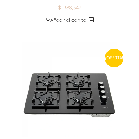
$
1,388,347
Añadir al carrito
¡OFERTA!