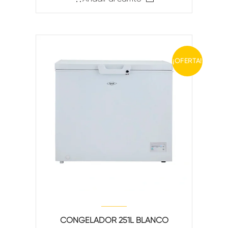
¡OFERTA!
CONGELADOR 251L BLANCO