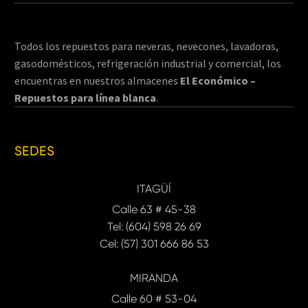
Todos los repuestos para neveras, nevecones, lavadoras,
gasodomésticos, refrigeración industrial y comercial, los
encuentras en nuestros almacenes
El Económico –
Repuestos para línea blanca
.
SEDES
ITAGÜÍ
Calle 63 # 45-38
Tel: (604) 598 26 69
Cel: (57) 301 666 86 53
MIRANDA
Calle 60 # 53-04