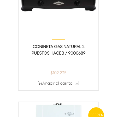
CONINETA GAS NATURAL 2
PUESTOS HACEB / 9000689
$
102,235
Añadir al carrito
¡OFERTA!