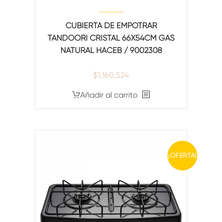
CUBIERTA DE EMPOTRAR
TANDOORI CRISTAL 66X54CM GAS
NATURAL HACEB / 9002308
$
1,160,524
Añadir al carrito
¡OFERTA!