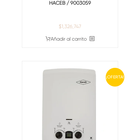
HACEB / 9003059
$
1,326,747
Añadir al carrito
¡OFERTA!