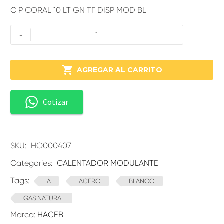
C P CORAL 10 LT GN TF DISP MOD BL
-
+

AGREGAR AL CARRITO
Cotizar
SKU:
HO000407
Categories:
CALENTADOR MODULANTE
Tags:
A
ACERO
BLANCO
GAS NATURAL
Marca:
HACEB