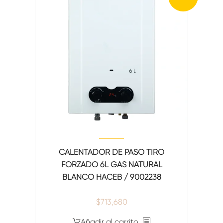
CALENTADOR DE PASO TIRO
FORZADO 6L GAS NATURAL
BLANCO HACEB / 9002238
$
713,680
Añadir al carrito