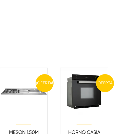
¡OFERTA!
¡OFERTA!
MESON 1.50M
HORNO CASIA