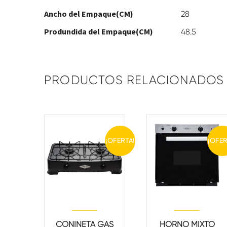
Ancho del Empaque(CM)
28
Produndida del Empaque(CM)
48.5
PRODUCTOS RELACIONADOS
¡OFERTA!
¡OFER
CONINETA GAS
HORNO MIXTO