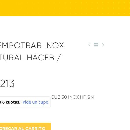
 EMPOTRAR INOX
TURAL HACEB /
,213
CUB 30 INOX HF GN
GREGAR AL CARRITO