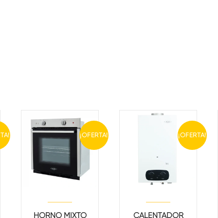
TA!
¡OFERTA!
¡OFERTA!
HORNO MIXTO
CALENTADOR