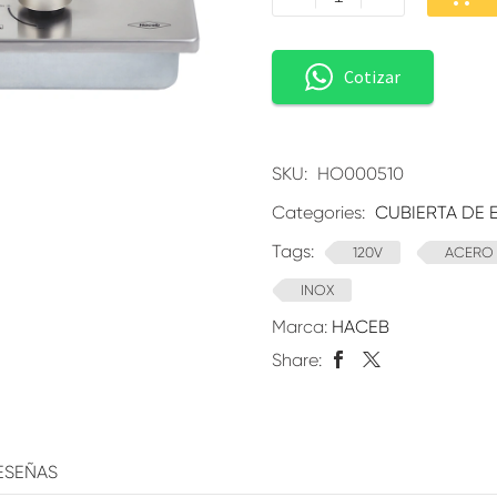
Cotizar
SKU:
HO000510
Categories:
CUBIERTA DE 
Tags:
120V
ACERO 
INOX
Marca:
HACEB
Share:
ESEÑAS