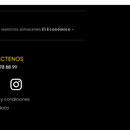
en nuestros almacenes
El Económico –
ÁCTENOS
78 88 99
 y condiciones
data