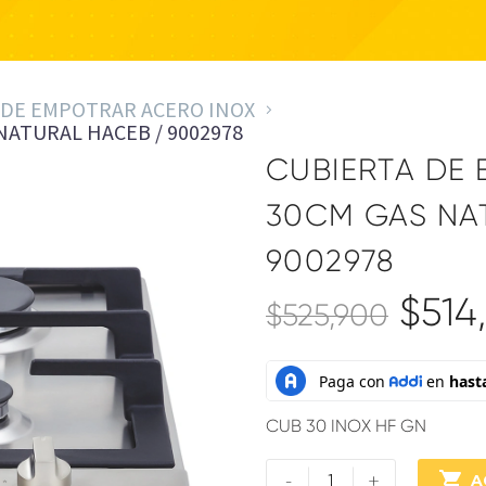
 DE EMPOTRAR ACERO INOX
NATURAL HACEB / 9002978
CUBIERTA DE
30CM GAS NA
9002978
$
514
$
525,900
CUB 30 INOX HF GN
-
+

A