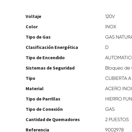
Voltaje
120V
Color
INOX
Tipo de Gas
GAS NATUR
Clasificación Energética
D
Tipo de Encendido
AUTOMATI
Sistemas de Seguridad
Bloqueo de 
Tipo
CUBIERTA A
Material
ACERO INO
Tipo de Parrillas
HIERRO FU
Tipo de Conexión
GAS
Cantidad de Quemadores
2 PUESTOS
Referencia
9002978