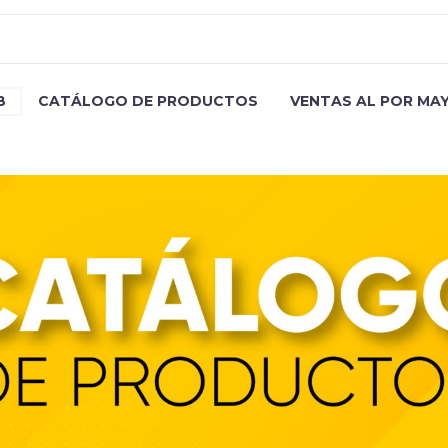
B
CATÁLOGO DE PRODUCTOS
VENTAS AL POR MA
CUB 30 INOX HF GN