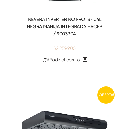
NEVERA INVERTER NO FROTS 404L
NEGRA MANIJA INTEGRADA HACEB
/ 9003304
$
2,259,900
Añadir al carrito
¡OFERTA!