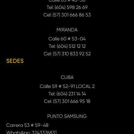
Tel: (604) 598 26 69
Cel: (57) 301 666 86 53
MIRANDA
Calle 60 # 53-04
Tel: (604) 512 12 12
Cel: (57) 310 833 92 52
SEDES
CUBA
Calle 59 # 52-91 LOCAL 2
Tel: (604) 231 14 14
Cel: (57) 301 666 95 18
PUNTO SAMSUNG
Carrera 53 # 59-48
WhatsApp: 3243376831