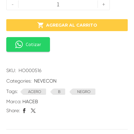
-
+

AGREGAR AL CARRITO
Cotizar
SKU:
HO000516
Categories:
NEVECON
Tags:
ACERO
B
NEGRO
Marca:
HACEB
Share: