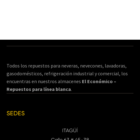
Todos los repuestos para neveras, nevecones, lavadoras,
gasodomésticos, refrigeración industrial y comercial, los
encuentras en nuestros almacenes
El Económico –
Repuestos para línea blanca
.
SEDES
ITAGÜÍ
Calle 63 # 45-38