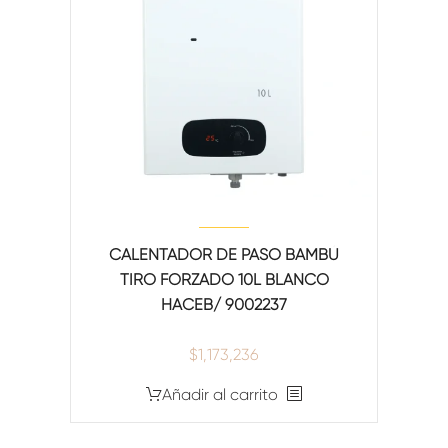
CALENTADOR DE PASO BAMBÚ
TIRO FORZADO 10L BLANCO
HACEB/ 9002237
$
1,173,236
Añadir al carrito