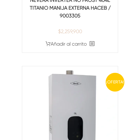
NEVERA INVERTER NO FROST 404L
TITANIO MANIJA EXTERNA HACEB /
9003305
$
2,259,900
Añadir al carrito
¡OFERTA!