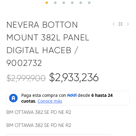
NEVERA BOTTON
MOUNT 382L PANEL
DIGITAL HACEB /
9002732
$
2,933,236
$
2,999,900
BM OTTAWA 382 SE PD NE R2
BM OTTAWA 382 SE PD NE R2