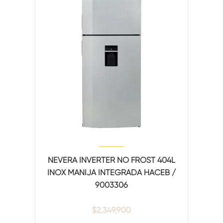
NEVERA INVERTER NO FROST 404L
INOX MANIJA INTEGRADA HACEB /
9003306
$
2,349,900