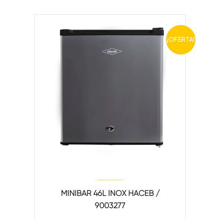
¡OFERTA!
MINIBAR 46L INOX HACEB /
9003277