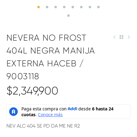
NEVERA NO FROST
404L NEGRA MANIJA
EXTERNA HACEB /
9003118
$
2,349,900
NEV ALC 404 SE PD DA ME NE R2