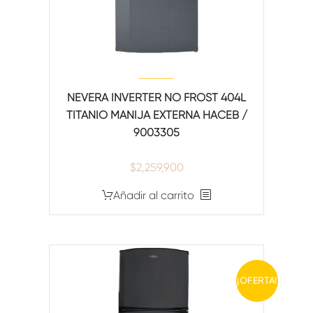
NEVERA INVERTER NO FROST 404L
TITANIO MANIJA EXTERNA HACEB /
9003305
$
2,259,900
Añadir al carrito
¡OFERTA!