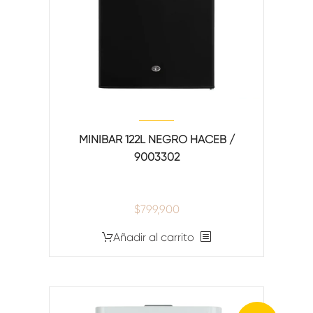
MINIBAR 122L NEGRO HACEB /
9003302
$
799,900
Añadir al carrito