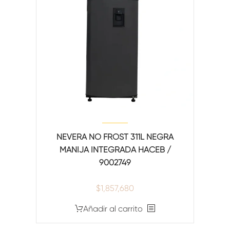
NEVERA NO FROST 311L NEGRA
MANIJA INTEGRADA HACEB /
9002749
$
1,857,680
Añadir al carrito