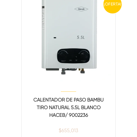
¡OFERTA!
CALENTADOR DE PASO BAMBÚ
TIRO NATURAL 5.5L BLANCO
HACEB/ 9002236
$
655,013