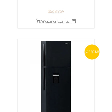
$
568,969
Añadir al carrito
¡OFERTA!