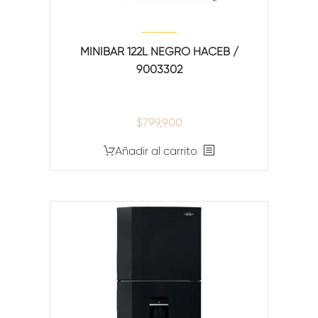
MINIBAR 122L NEGRO HACEB /
9003302
$
799,900
Añadir al carrito