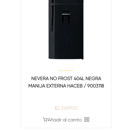
NEVERA NO FROST 404L NEGRA
MANIJA EXTERNA HACEB / 9003118
$
2,349,900
Añadir al carrito