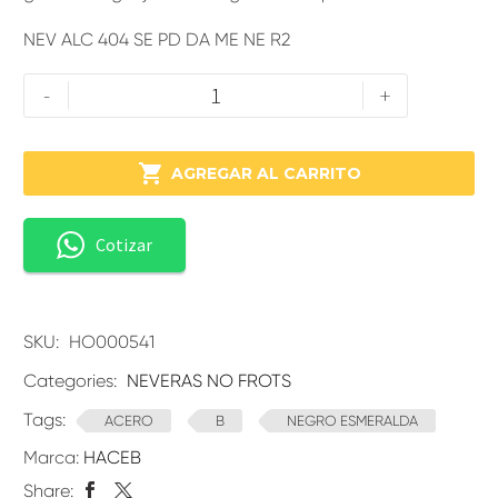
NEV ALC 404 SE PD DA ME NE R2
-
+

AGREGAR AL CARRITO
Cotizar
SKU:
HO000541
Categories:
NEVERAS NO FROTS
Tags:
ACERO
B
NEGRO ESMERALDA
Marca:
HACEB
Share: