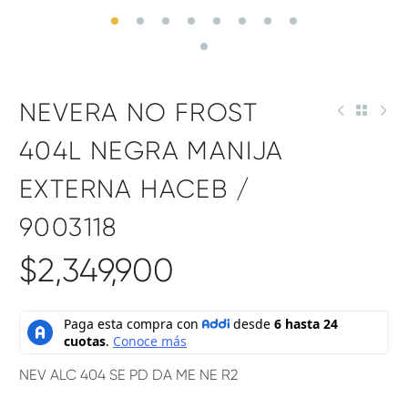
NEVERA NO FROST
404L NEGRA MANIJA
EXTERNA HACEB /
9003118
$
2,349,900
NEV ALC 404 SE PD DA ME NE R2