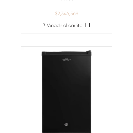
$
2,346,569
Añadir al carrito