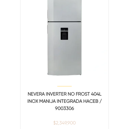
NEVERA INVERTER NO FROST 404L
INOX MANIJA INTEGRADA HACEB /
9003306
$
2,349,900