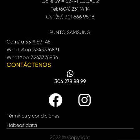
Calle 59 # 52-91 LOCAL 2
Tel: (604) 231 14 14
Cel: (57) 301 666 95 18
PUNTO SAMSUNG
Carrera 53 # 59-48
WhatsApp: 3243376831
WhatApp: 3243376836
CONTÁCTENOS
304 278 88 99
Términos y condiciones
Habeas data
2022 © Copyright