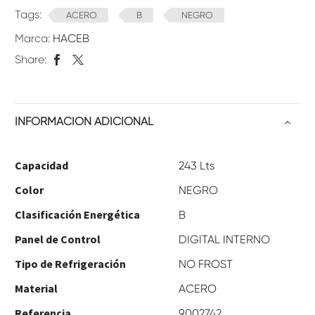
Tags:
ACERO
B
NEGRO
Marca:
HACEB
Share:
INFORMACIÓN ADICIONAL
Capacidad
243 Lts
Color
NEGRO
Clasificación Energética
B
Panel de Control
DIGITAL INTERNO
Tipo de Refrigeración
NO FROST
Material
ACERO
Referencia
9002742