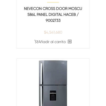
NEVECON CROSS DOOR MOSCU
586L PANEL DIGITAL HACEB /
9002733
$
4,541,680
Añadir al carrito