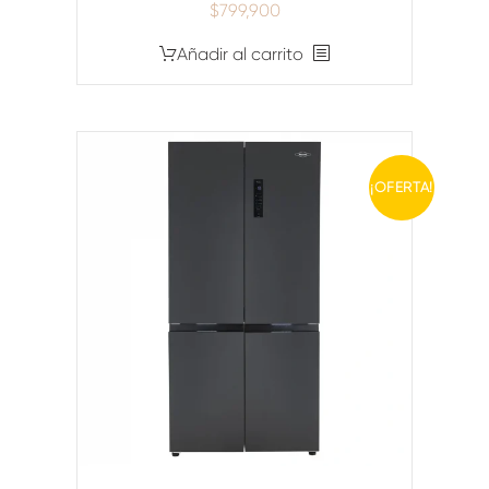
$
799,900
Añadir al carrito
¡OFERTA!