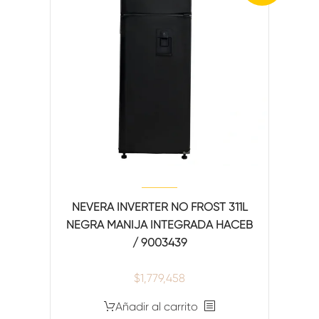
NEVERA INVERTER NO FROST 311L
NEGRA MANIJA INTEGRADA HACEB
/ 9003439
$
1,779,458
Añadir al carrito