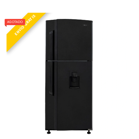
NEV 243 SE ME NE R2
ENVÍO GRATIS
AGOTADO