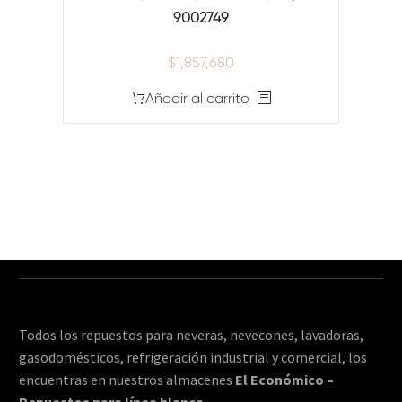
9002749
$
1,857,680
Añadir al carrito
Todos los repuestos para neveras, nevecones, lavadoras,
gasodomésticos, refrigeración industrial y comercial, los
encuentras en nuestros almacenes
El Económico –