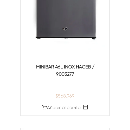
MINIBAR 46L INOX HACEB /
9003277
$
568,969
Añadir al carrito