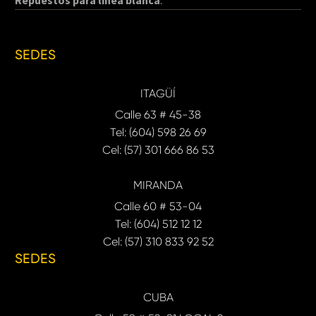
Repuestos para línea blanca
.
SEDES
ITAGÜÍ
Calle 63 # 45-38
Tel: (604) 598 26 69
Cel: (57) 301 666 86 53
MIRANDA
Calle 60 # 53-04
Tel: (604) 512 12 12
Cel: (57) 310 833 92 52
SEDES
CUBA