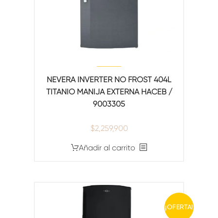
NEVERA INVERTER NO FROST 404L
TITANIO MANIJA EXTERNA HACEB /
9003305
$
2,259,900
Añadir al carrito
¡OFERTA!