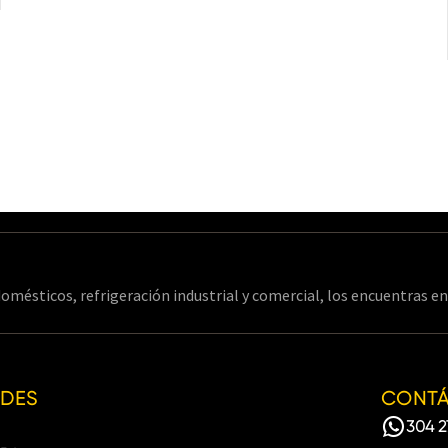
omésticos, refrigeración industrial y comercial, los encuentras 
EDES
CONT
304 2