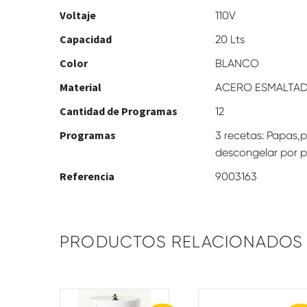
Voltaje
110V
Capacidad
20 Lts
Color
BLANCO
Material
ACERO ESMALTA
Cantidad de Programas
12
Programas
3 recetas: Papas,
descongelar por p
Referencia
9003163
PRODUCTOS RELACIONADOS