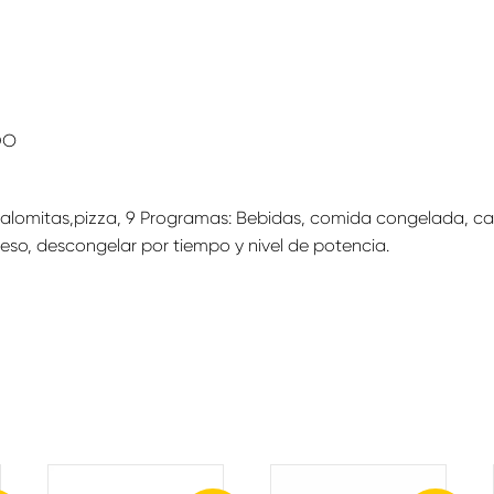
DO
palomitas,pizza, 9 Programas: Bebidas, comida congelada, cale
eso, descongelar por tiempo y nivel de potencia.