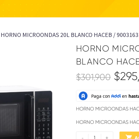
HORNO MICROONDAS 20L BLANCO HACEB / 9003163
HORNO MICR
BLANCO HACE
$
295,
$
301,900
HORNO MICROONDAS HACE
HORNO MICROONDAS HACE
-
+

A