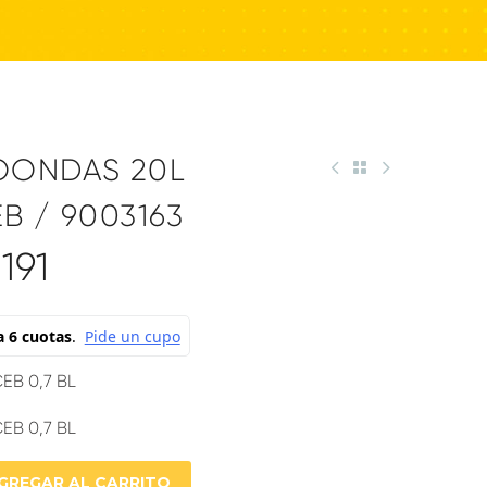
OONDAS 20L
B / 9003163
191
B 0,7 BL
B 0,7 BL
GREGAR AL CARRITO