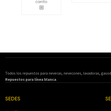
carrito
Todos los repuestos para neveras, nevecones, lavadoras, gasod
Repuestos para línea blanca
.
SEDES
S