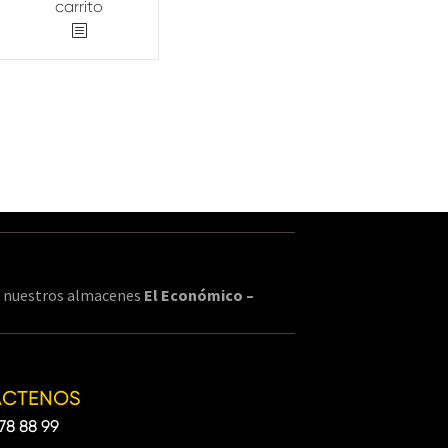
carrito
en nuestros almacenes
El Económico –
ÁCTENOS
78 88 99