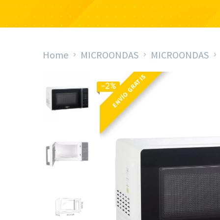
Home
MICROONDAS
MICROONDAS
ENVÍO GRATIS
-2%