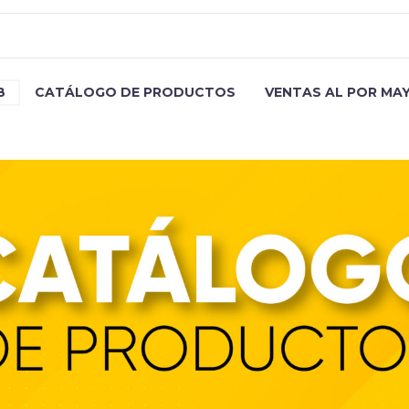
B
CATÁLOGO DE PRODUCTOS
VENTAS AL POR MA
HORNO MICROONDAS HACEB 0,7 BL