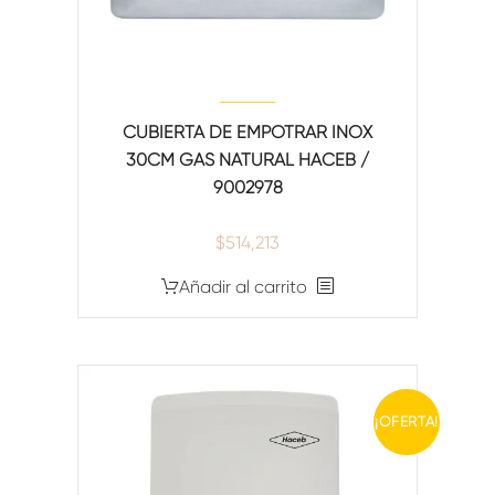
CUBIERTA DE EMPOTRAR INOX
30CM GAS NATURAL HACEB /
9002978
$
514,213
Añadir al carrito
¡OFERTA!