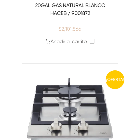
20GAL GAS NATURAL BLANCO
HACEB / 9001872
$
2,101,566
Añadir al carrito
¡OFERTA!