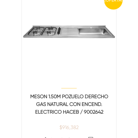
¡OFERTA!
MESON 1.50M POZUELO DERECHO
GAS NATURAL CON ENCEND.
ELECTRICO HACEB / 9002642
$
916,382