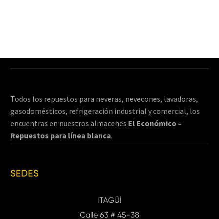
Todos los repuestos para neveras, nevecones, lavadoras,
gasodomésticos, refrigeración industrial y comercial, los
encuentras en nuestros almacenes
El Económico –
Repuestos para línea blanca
.
SEDES
ITAGÜÍ
Calle 63 # 45-38