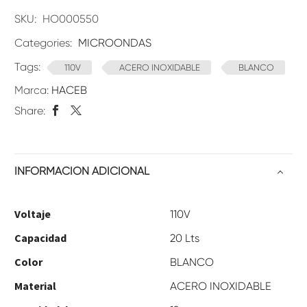
SKU:
HO000550
Categories:
MICROONDAS
Tags:
110V
ACERO INOXIDABLE
BLANCO
Marca:
HACEB
Share:
INFORMACIÓN ADICIONAL
Voltaje
110V
Capacidad
20 Lts
Color
BLANCO
Material
ACERO INOXIDABLE