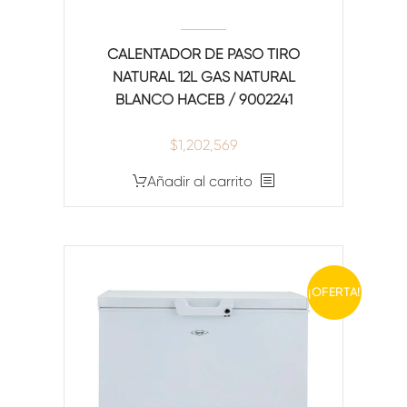
CALENTADOR DE PASO TIRO
NATURAL 12L GAS NATURAL
BLANCO HACEB / 9002241
$
1,202,569
Añadir al carrito
¡OFERTA!