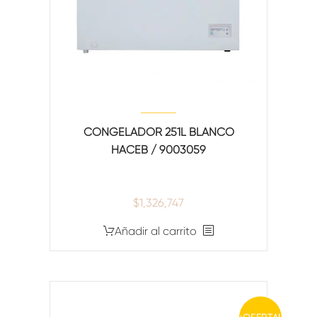
CONGELADOR 251L BLANCO
HACEB / 9003059
$
1,326,747
Añadir al carrito