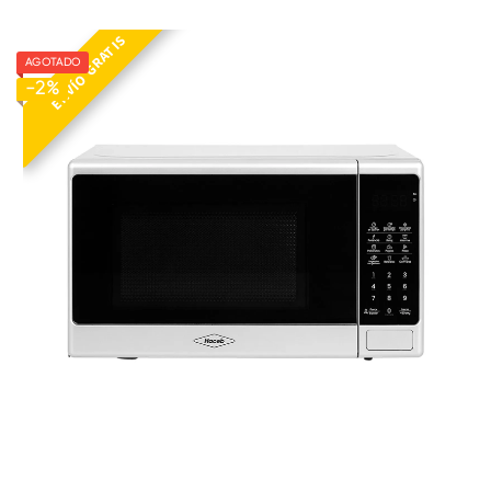
ENVÍO GRATIS
AGOTADO
-2%