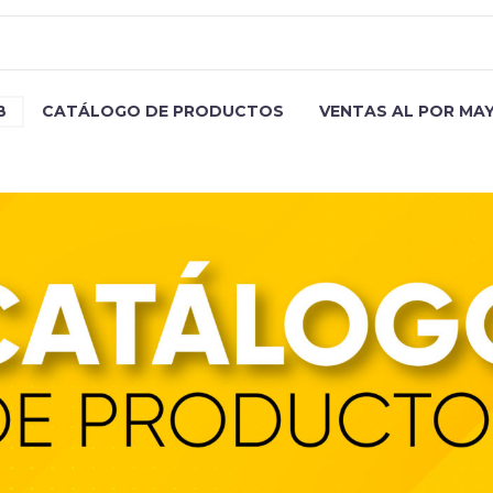
B
CATÁLOGO DE PRODUCTOS
VENTAS AL POR MA
CP BAMBÚ 12 LT TF GN DISP BL