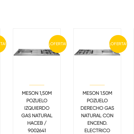
TA!
¡OFERTA!
¡OFERTA!
MESON 1,50M
MESON 1.50M
POZUELO
POZUELO
IZQUIERDO
DERECHO GAS
GAS NATURAL
NATURAL CON
HACEB /
ENCEND.
9002641
ELECTRICO