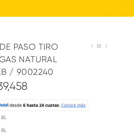
DE PASO TIRO
 GAS NATURAL
B / 9002240
39,458
 BL
 BL