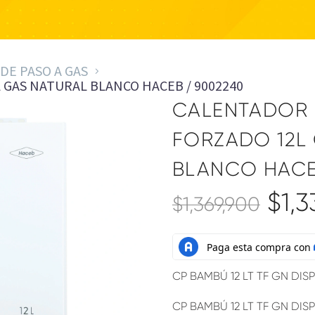
DE PASO A GAS
 GAS NATURAL BLANCO HACEB / 9002240
CALENTADOR 
FORZADO 12L
BLANCO HACE
$
1,3
$
1,369,900
CP BAMBÚ 12 LT TF GN DISP
CP BAMBÚ 12 LT TF GN DISP