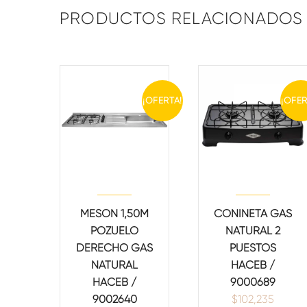
PRODUCTOS RELACIONADOS
¡OFERTA!
¡OFER
MESON 1,50M
CONINETA GAS
POZUELO
NATURAL 2
DERECHO GAS
PUESTOS
NATURAL
HACEB /
HACEB /
9000689
9002640
$
102,235