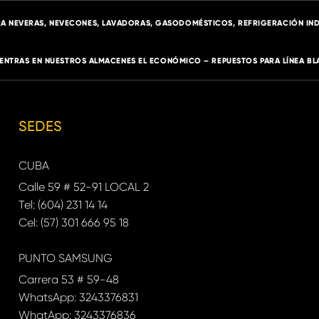
A NEVERAS, NEVECONES, LAVADORAS, GASODOMÉSTICOS, REFRIGERACIÓN IND
ENTRAS EN NUESTROS ALMACENES EL ECONÓMICO – REPUESTOS PARA LÍNEA BL
SEDES
CUBA
Calle 59 # 52-91 LOCAL 2
Tel: (604) 231 14 14
Cel: (57) 301 666 95 18
PUNTO SAMSUNG
Carrera 53 # 59-48
WhatsApp: 3243376831
WhatApp: 3243376836