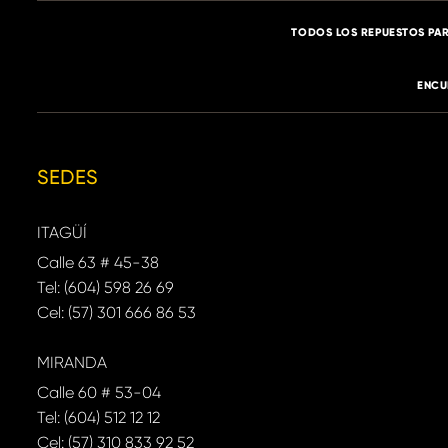
TODOS LOS REPUESTOS PAR
ENCU
SEDES
ITAGÜÍ
Calle 63 # 45-38
Tel: (604) 598 26 69
Cel: (57) 301 666 86 53
MIRANDA
Calle 60 # 53-04
Tel: (604) 512 12 12
Cel: (57) 310 833 92 52