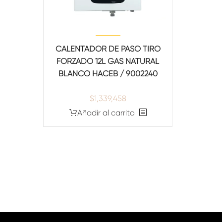
CALENTADOR DE PASO TIRO
FORZADO 12L GAS NATURAL
BLANCO HACEB / 9002240
$
1,339,458
Añadir al carrito