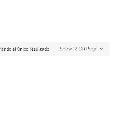
rando el único resultado
Show 12 On Page