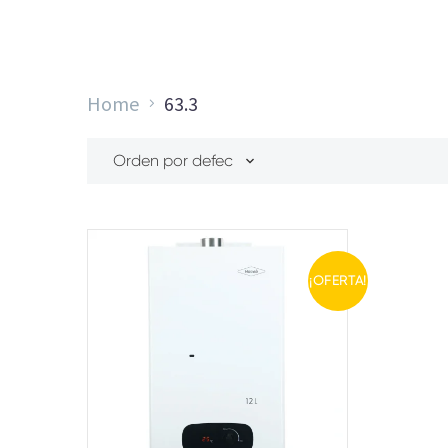
Home
63.3
Orden por defecto
¡OFERTA!