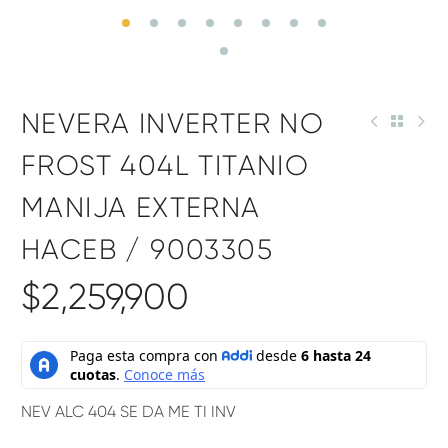
NEVERA INVERTER NO
FROST 404L TITANIO
MANIJA EXTERNA
HACEB / 9003305
$
2,259,900
NEV ALC 404 SE DA ME TI INV