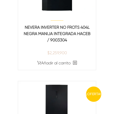
NEVERA INVERTER NO FROTS 404L
NEGRA MANIJA INTEGRADA HACEB
/ 9003304
$
2,259,900
Añadir al carrito
¡OFERTA!