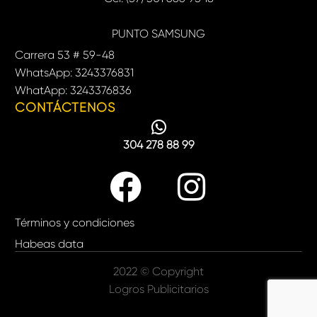
PUNTO SAMSUNG
Carrera 53 # 59-48
WhatsApp: 3243376831
WhatApp: 3243376836
CONTÁCTENOS
304 278 88 99
Términos y condiciones
Habeas data
2022 © Copyright
Logros Publicitarios