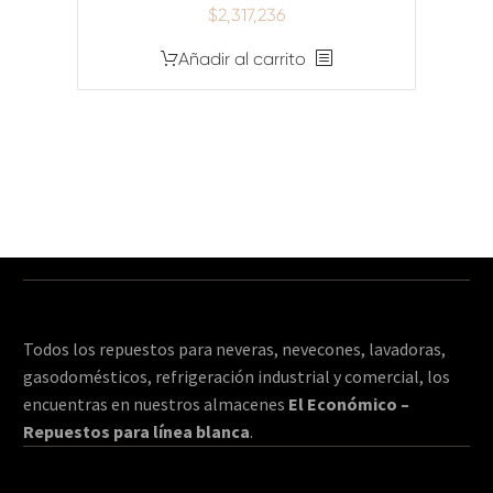
$
2,317,236
Añadir al carrito
Todos los repuestos para neveras, nevecones, lavadoras,
gasodomésticos, refrigeración industrial y comercial, los
encuentras en nuestros almacenes
El Económico –
Repuestos para línea blanca
.