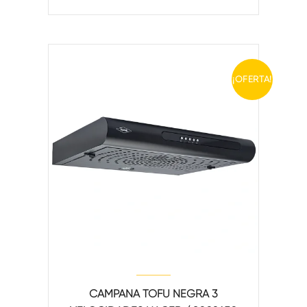
¡OFERTA!
CAMPANA TOFU NEGRA 3