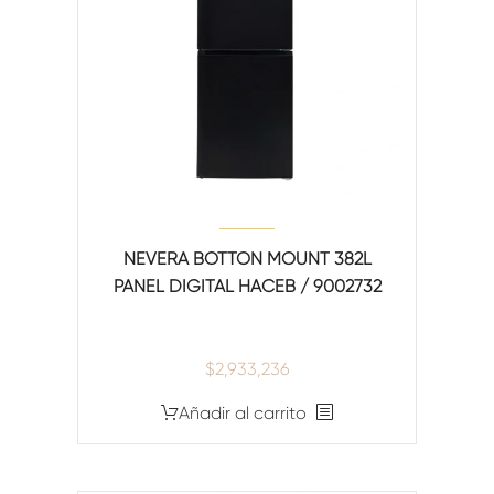
NEVERA BOTTON MOUNT 382L
PANEL DIGITAL HACEB / 9002732
$
2,933,236
Añadir al carrito