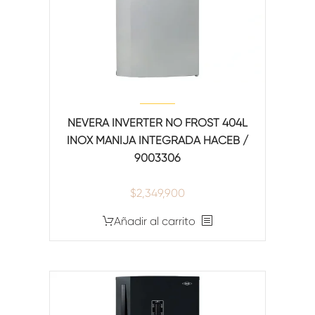
NEVERA INVERTER NO FROST 404L
INOX MANIJA INTEGRADA HACEB /
9003306
$
2,349,900
Añadir al carrito