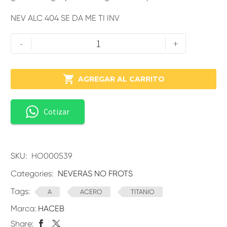
NEV ALC 404 SE DA ME TI INV
-
+

AGREGAR AL CARRITO
Cotizar
SKU:
HO000539
Categories:
NEVERAS NO FROTS
Tags:
A
ACERO
TITANIO
Marca:
HACEB
Share: