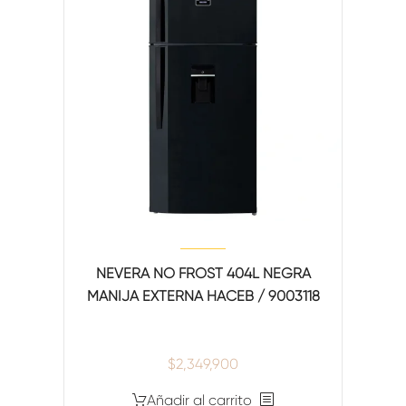
NEVERA NO FROST 404L NEGRA
MANIJA EXTERNA HACEB / 9003118
$
2,349,900
Añadir al carrito