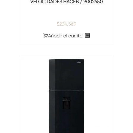
VELOCIDADES HACEB / 9002650
$
234,569
Añadir al carrito