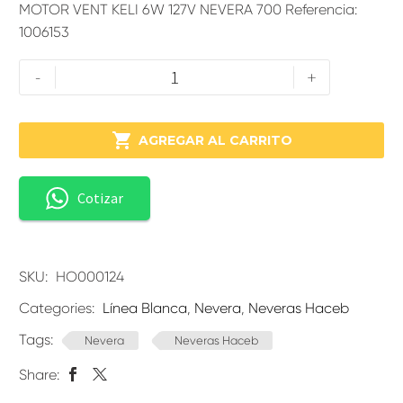
MOTOR VENT KELI 6W 127V NEVERA 700 Referencia:
1006153
-
+

AGREGAR AL CARRITO
Cotizar
SKU:
HO000124
Categories:
Línea Blanca
,
Nevera
,
Neveras Haceb
Tags:
Nevera
Neveras Haceb
Share: