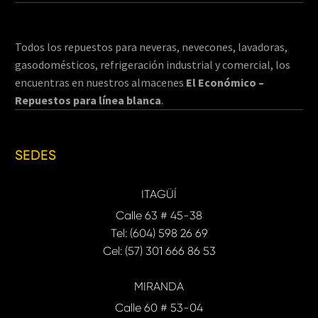
Todos los repuestos para neveras, nevecones, lavadoras,
gasodomésticos, refrigeración industrial y comercial, los
encuentras en nuestros almacenes
El Económico –
Repuestos para línea blanca
.
SEDES
ITAGÜÍ
Calle 63 # 45-38
Tel: (604) 598 26 69
Cel: (57) 301 666 86 53
MIRANDA
Calle 60 # 53-04