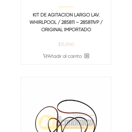
KIT DE AGITACION LARGO LAV.
WHIRLPOOL / 285811 – 285811VP /
ORIGINAL IMPORTADO
$
15,900
Añadir al carrito