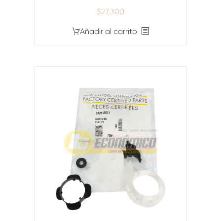
$
27,300
Añadir al carrito