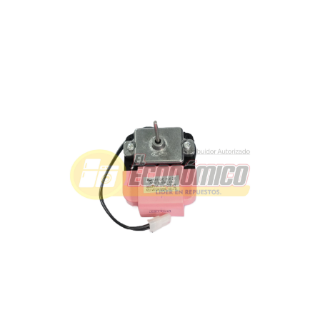
MOTOR VENT KELI 6W 127V NEVERA 700
Referencia: 1006153