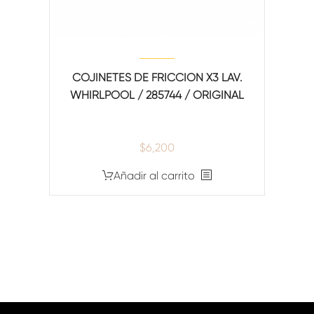
COJINETES DE FRICCION X3 LAV.
WHIRLPOOL / 285744 / ORIGINAL
$
6,200
Añadir al carrito