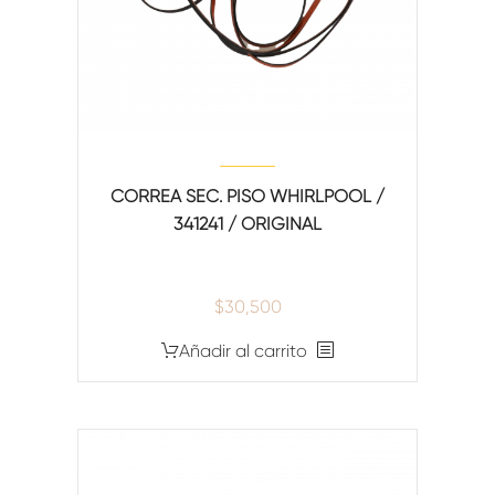
CORREA SEC. PISO WHIRLPOOL /
341241 / ORIGINAL
$
30,500
Añadir al carrito