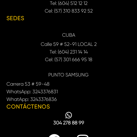
Tel: (604) 512 12 12
Cel: (57) 310 833 92 52
SEDES
CUBA
Calle 59 # 52-91 LOCAL 2
Tel: (604) 231 14 14
Cel: (57) 301 666 95 18
PUNTO SAMSUNG
Carrera 53 # 59-48
WhatsApp: 3243376831
WhatApp: 3243376836
CONTÁCTENOS
304 278 88 99