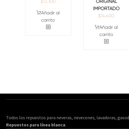
$
13,100
ORIGINAL
IMPORTADO
Añadir al
$
14,400
carrito
Añadir al
carrito
Todos los repuestos para neveras, nevecones, lavadoras, gasod
Repuestos para línea blanca
.