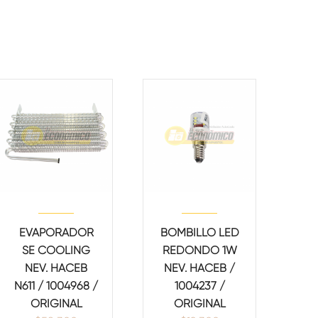
EVAPORADOR
BOMBILLO LED
SE COOLING
REDONDO 1W
NEV. HACEB
NEV. HACEB /
N611 / 1004968 /
1004237 /
ORIGINAL
ORIGINAL