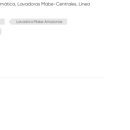
omática
,
Lavadoras Mabe-Centrales
,
Línea
Lavadora Mabe Amazonas