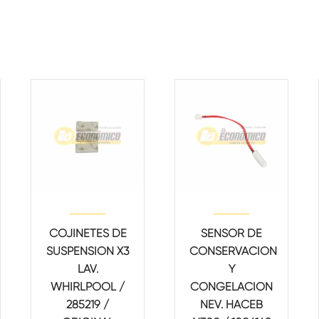
COJINETES DE
SENSOR DE
SUSPENSION X3
CONSERVACION
LAV.
Y
WHIRLPOOL /
CONGELACION
285219 /
NEV. HACEB