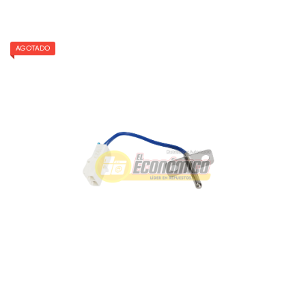
AGOTADO
TERMISTOR SECADO SECADORA DRUM26/520
Referencia: 3003440