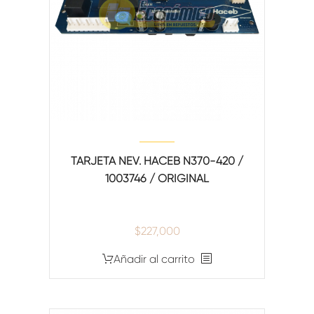
TARJETA NEV. HACEB N370-420 /
1003746 / ORIGINAL
$
227,000
Añadir al carrito