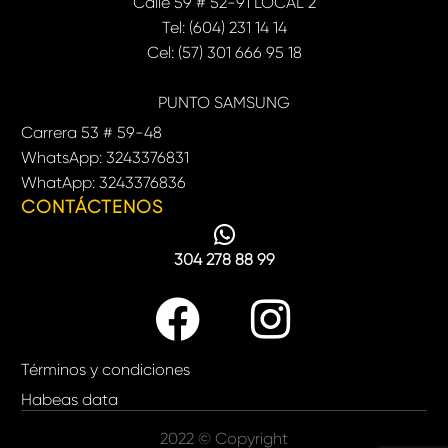
Calle 59 # 52-91 LOCAL 2
Tel: (604) 231 14 14
Cel: (57) 301 666 95 18
PUNTO SAMSUNG
Carrera 53 # 59-48
WhatsApp: 3243376831
WhatApp: 3243376836
CONTÁCTENOS
304 278 88 99
Términos y condiciones
Habeas data
2022 © Copyright