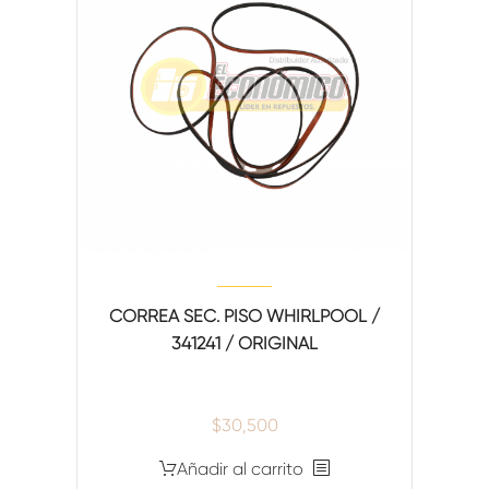
CORREA SEC. PISO WHIRLPOOL /
341241 / ORIGINAL
$
30,500
Añadir al carrito