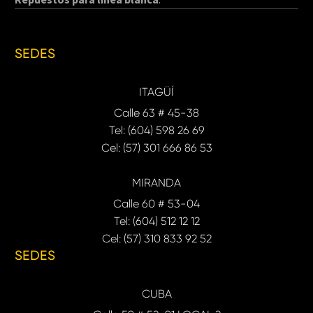
SEDES
ITAGÜÍ
Calle 63 # 45-38
Tel: (604) 598 26 69
Cel: (57) 301 666 86 53
MIRANDA
Calle 60 # 53-04
Tel: (604) 512 12 12
Cel: (57) 310 833 92 52
SEDES
CUBA