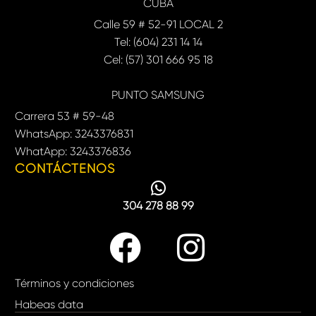
CUBA
Calle 59 # 52-91 LOCAL 2
Tel: (604) 231 14 14
Cel: (57) 301 666 95 18
PUNTO SAMSUNG
Carrera 53 # 59-48
WhatsApp: 3243376831
WhatApp: 3243376836
CONTÁCTENOS
304 278 88 99
Términos y condiciones
Habeas data