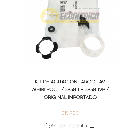
KIT DE AGITACION LARGO LAV.
WHIRLPOOL / 285811 – 285811VP /
ORIGINAL IMPORTADO
$
15,900
Añadir al carrito