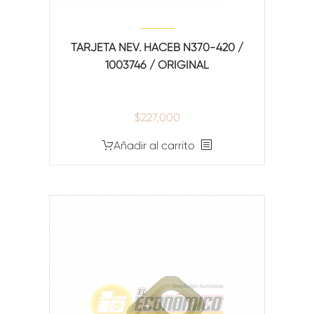
TARJETA NEV. HACEB N370-420 /
1003746 / ORIGINAL
$
227,000
Añadir al carrito