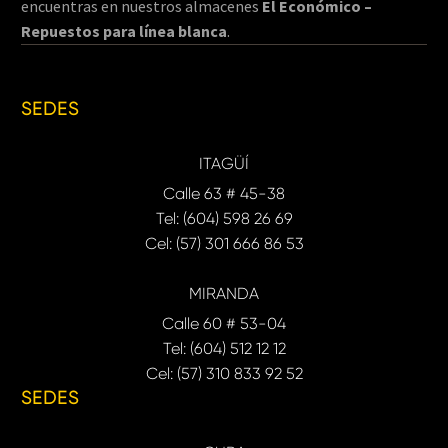
encuentras en nuestros almacenes
El Económico –
Repuestos para línea blanca
.
SEDES
ITAGÜÍ
Calle 63 # 45-38
Tel: (604) 598 26 69
Cel: (57) 301 666 86 53
MIRANDA
Calle 60 # 53-04
Tel: (604) 512 12 12
Cel: (57) 310 833 92 52
SEDES