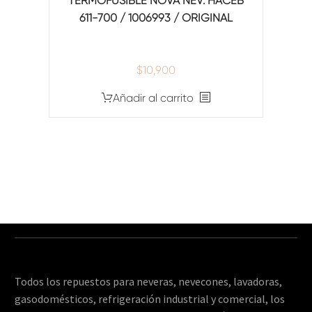
TERMOFUSIBLE NOVA NEV. HACEB
611-700 / 1006993 / ORIGINAL
$
10,900
Añadir al carrito
Todos los repuestos para neveras, nevecones, lavadoras,
gasodomésticos, refrigeración industrial y comercial, los