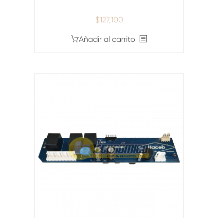
$
127,100
Añadir al carrito