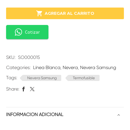

AGREGAR AL CARRITO
Cotizar
SKU:
SO000015
Categories:
Línea Blanca
,
Nevera
,
Nevera Samsung
Tags:
Nevera Samsung
Termofusible
Share:
INFORMACIÓN ADICIONAL