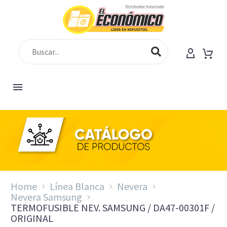
Home
Línea Blanca
Nevera
Nevera Samsung
TERMOFUSIBLE NEV. SAMSUNG / DA47-00301F /
ORIGINAL