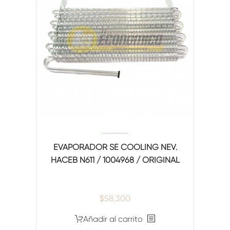
EVAPORADOR SE COOLING NEV.
HACEB N611 / 1004968 / ORIGINAL
$
58,300
Añadir al carrito