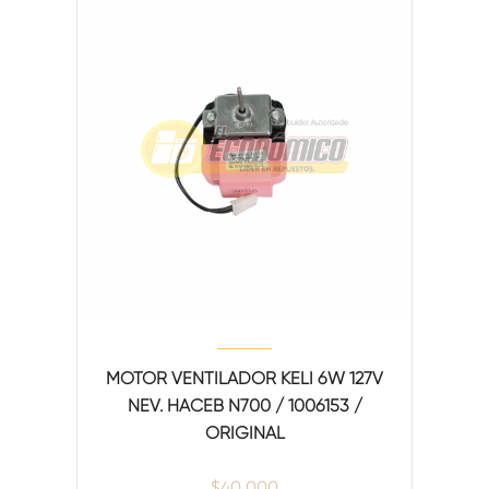
MOTOR VENTILADOR KELI 6W 127V
NEV. HACEB N700 / 1006153 /
ORIGINAL
$
40,000