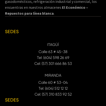
gasodomésticos, refrigeración industrial y comercial, los
encuentras en nuestros almacenes
El Económico –
Repuestos para línea blanca
.
SEDES
ITAGÜÍ
Calle 63 # 45-38
Tel: (604) 598 26 69
Cel: (57) 301 666 86 53
MIRANDA
Calle 60 # 53-04
Tel: (604) 512 12 12
Cel: (57) 310 833 92 52
SEDES