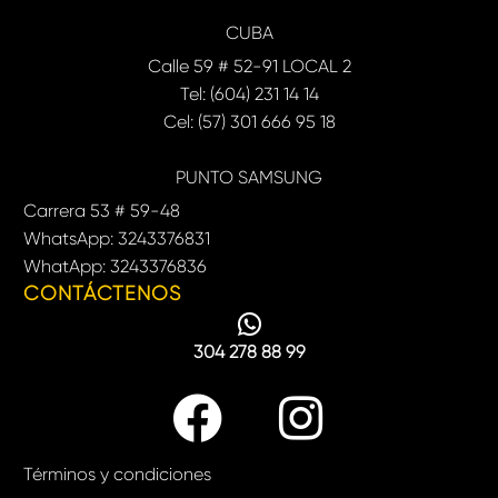
CUBA
Calle 59 # 52-91 LOCAL 2
Tel: (604) 231 14 14
Cel: (57) 301 666 95 18
PUNTO SAMSUNG
Carrera 53 # 59-48
WhatsApp: 3243376831
WhatApp: 3243376836
CONTÁCTENOS
304 278 88 99
Términos y condiciones