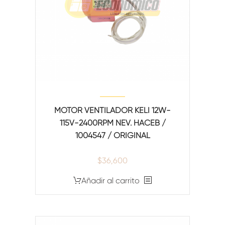
MOTOR VENTILADOR KELI 12W-
115V-2400RPM NEV. HACEB /
1004547 / ORIGINAL
$
36,600
Añadir al carrito