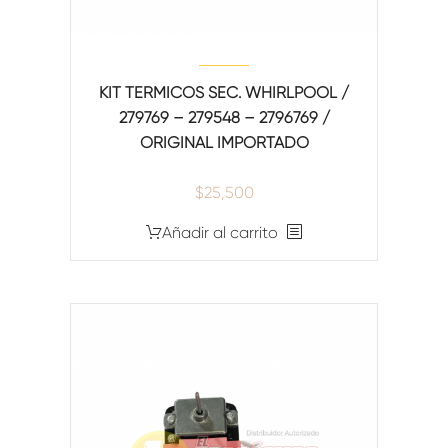
KIT TERMICOS SEC. WHIRLPOOL /
279769 – 279548 – 2796769 /
ORIGINAL IMPORTADO
$
25,500
Añadir al carrito