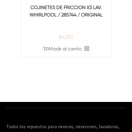
COJINETES DE FRICCION X3 LAV.
WHIRLPOOL / 285744 / ORIGINAL
$
6,200
Añadir al carrito
Todos los repuestos para neveras, nevecones, lavadoras,