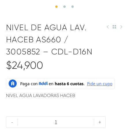
NIVEL DE AGUA LAV.
HACEB AS660 /
3005852 – CDL-D16N
$
24,900
NIVEL AGUA LAVADORAS HACEB
-
+