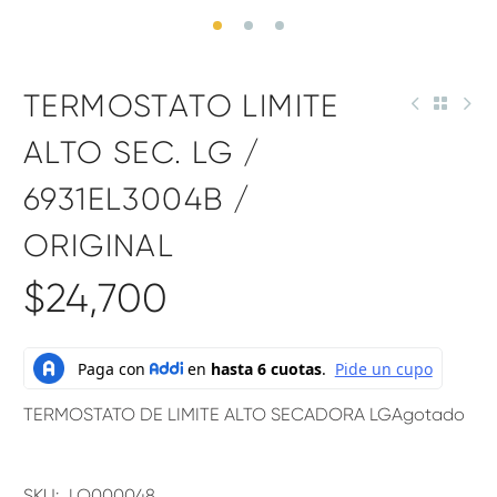
TERMOSTATO LIMITE
ALTO SEC. LG /
6931EL3004B /
ORIGINAL
$
24,700
TERMOSTATO DE LIMITE ALTO SECADORA LG
Agotado
SKU:
LO000048