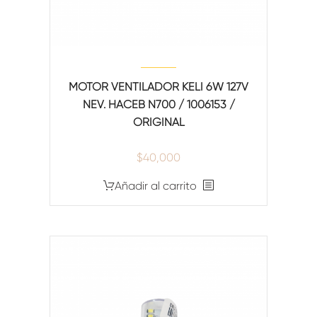
MOTOR VENTILADOR KELI 6W 127V
NEV. HACEB N700 / 1006153 /
ORIGINAL
$
40,000
Añadir al carrito