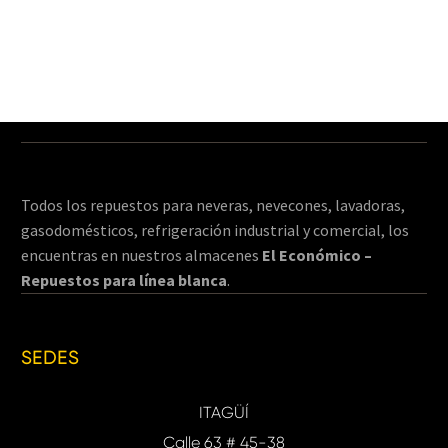
Todos los repuestos para neveras, nevecones, lavadoras,
gasodomésticos, refrigeración industrial y comercial, los
encuentras en nuestros almacenes
El Económico –
Repuestos para línea blanca
.
SEDES
ITAGÜÍ
Calle 63 # 45-38