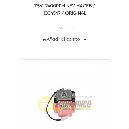
115V-2400RPM NEV. HACEB /
1004547 / ORIGINAL
$
36,600
Añadir al carrito