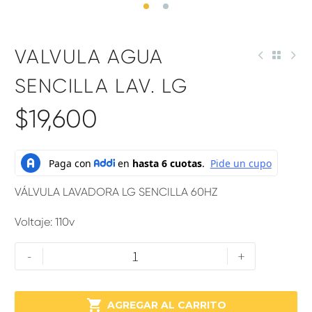
VALVULA AGUA
SENCILLA LAV. LG
$
19,600
VÁLVULA LAVADORA LG SENCILLA 60HZ
Voltaje: 110v
-
+

AGREGAR AL CARRITO