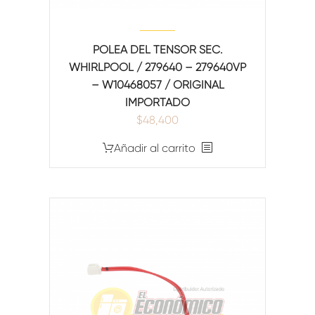
POLEA DEL TENSOR SEC.
WHIRLPOOL / 279640 – 279640VP
– W10468057 / ORIGINAL
IMPORTADO
$
48,400
Añadir al carrito