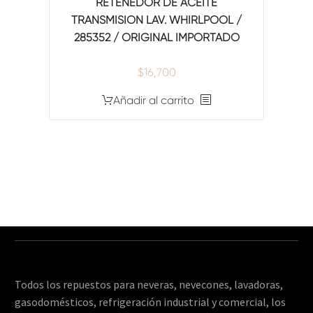
RETENEDOR DE ACEITE
TRANSMISION LAV. WHIRLPOOL /
285352 / ORIGINAL IMPORTADO
$
16,700
Añadir al carrito
Todos los repuestos para neveras, nevecones, lavadoras,
gasodomésticos, refrigeración industrial y comercial, los