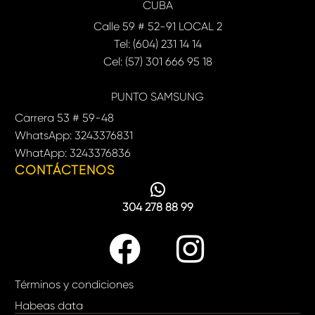
CUBA
Calle 59 # 52-91 LOCAL 2
Tel: (604) 231 14 14
Cel: (57) 301 666 95 18
PUNTO SAMSUNG
Carrera 53 # 59-48
WhatsApp: 3243376831
WhatApp: 3243376836
CONTÁCTENOS
304 278 88 99
Términos y condiciones
Habeas data