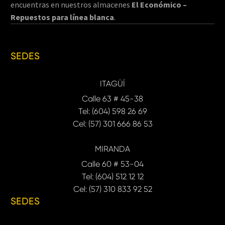
encuentras en nuestros almacenes
El Económico –
Repuestos para línea blanca
.
SEDES
ITAGÜÍ
Calle 63 # 45-38
Tel: (604) 598 26 69
Cel: (57) 301 666 86 53
MIRANDA
Calle 60 # 53-04
Tel: (604) 512 12 12
Cel: (57) 310 833 92 52
SEDES