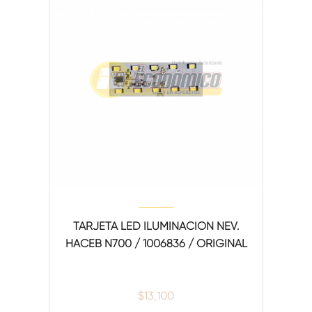
TARJETA LED ILUMINACION NEV.
HACEB N700 / 1006836 / ORIGINAL
$
13,100